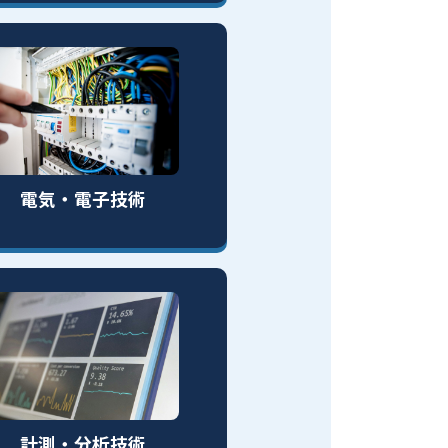
電気・電子技術
計測・分析技術