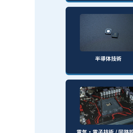
半導体技術
電気・電子技術 / 回路