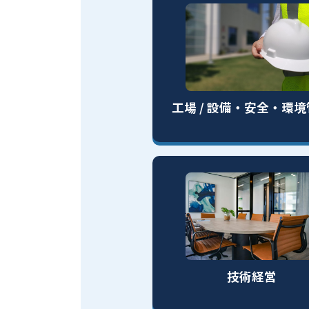
工場 / 設備・安全・環
技術経営