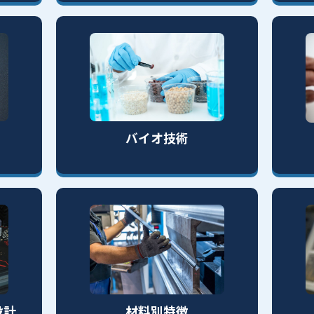
バイオ技術
設計
材料別特徴