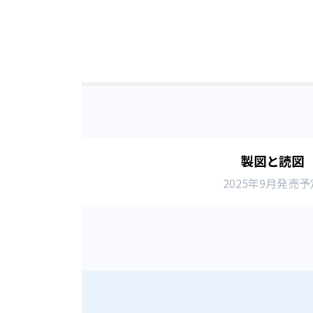
製図と読図
2025年9月発売予