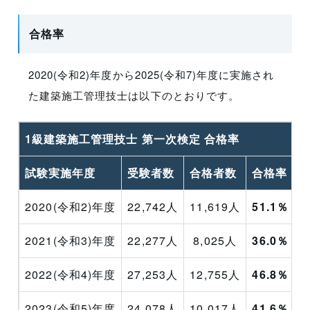
合格率
2020(令和2)年度から2025(令和7)年度に実施され
た建築施工管理技士は以下のとおりです。
1級建築施工管理技士 第一次検定 合格率
試験実施年度
受験者数
合格者数
合格率
2020(令和2)年度
22,742人
11,619人
51.1％
2021(令和3)年度
22,277人
8,025人
36.0％
2022(令和4)年度
27,253人
12,755人
46.8％
2023(令和5)年度
24,078人
10,017人
41.6％