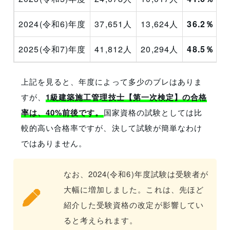
2024(令和6)年度
37,651人
13,624人
36.2％
2025(令和7)年度
41,812人
20,294人
48.5％
上記を見ると、年度によって多少のブレはありま
すが、
1級建築施工管理技士【第一次検定】の合格
率は、40%前後です。
国家資格の試験としては比
較的高い合格率ですが、決して試験が簡単なわけ
ではありません。
なお、2024(令和6)年度試験は受験者が
大幅に増加しました。これは、先ほど
紹介した受験資格の改定が影響してい
ると考えられます。