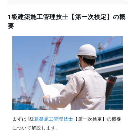
1級建築施工管理技士【第一次検定】の概
要
まずは1級
建築施工管理技士
【第一次検定】
の概要
について解説します。