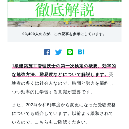
93,400人の方が、この記事を参考にしています。
1級建築施工管理技士の第一次検定の概要、効率的
な勉強方法、難易度などについて解説します。
受
験者の多くは社会人なので、時間と労力を節約し
つつ効率的に学習する意識が重要です。
また、2024(令和6)年度から変更になった受験資格
についても紹介しています。以前より緩和されて
いるので、こちらもご確認ください。