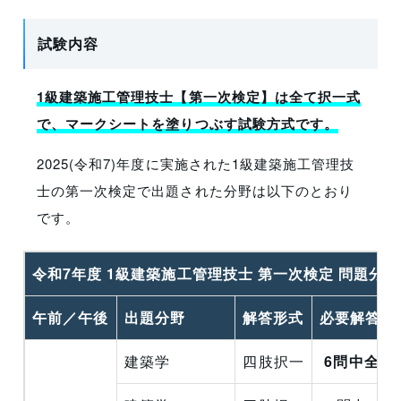
試験内容
1級建築施工管理技士【第一次検定】は全て択一式
で、マークシートを塗りつぶす試験方式です。
2025(令和7)年度に実施された1級建築施工管理技
士の第一次検定で出題された分野は以下のとおり
です。
令和7年度 1級建築施工管理技士 第一次検定 問題分野
午前／午後
出題分野
解答形式
必要解答数
建築学
四肢択一
6問中全問