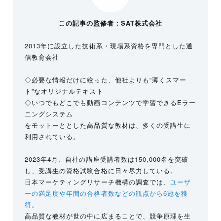
この記事の監修者：SAT株式会社
2013年に設立した技術系・現場系資格を専門とした通
信教育会社
◇必要な情報だけに絞った、他社よりも“薄くスマー
ト”なオリジナルテキスト
◇いつでもどこでも動画コンテンツで学習できるEラー
ニングシステム
をモットーととした高品質な教材は、多くの受講生に
利用されている。
2023年4月、自社の講座受講者数は150,000名を突破
し、受講生の資格試験合格に日々尽力している。
日本マーケティングリサーチ機構の調査では、
ユーザ
ーの満足度や年間の合格者数などの観点から6冠を獲
得。
高品質な教材が世の中に広まることで、競争原理を生