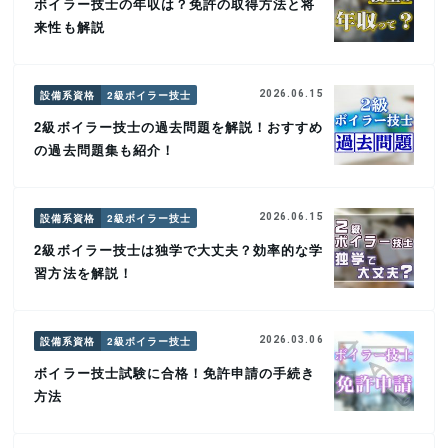
ボイラー技士の年収は？免許の取得方法と将
来性も解説
設備系資格
2級ボイラー技士
2026.06.15
2級ボイラー技士の過去問題を解説！おすすめ
の過去問題集も紹介！
設備系資格
2級ボイラー技士
2026.06.15
2級ボイラー技士は独学で大丈夫？効率的な学
習方法を解説！
設備系資格
2級ボイラー技士
2026.03.06
ボイラー技士試験に合格！免許申請の手続き
方法