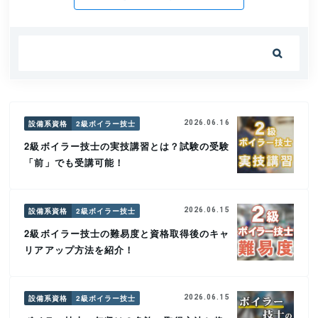

設備系資格
2級ボイラー技士
2026.06.16
2級ボイラー技士の実技講習とは？試験の受験
「前」でも受講可能！
設備系資格
2級ボイラー技士
2026.06.15
2級ボイラー技士の難易度と資格取得後のキャ
リアアップ方法を紹介！
設備系資格
2級ボイラー技士
2026.06.15