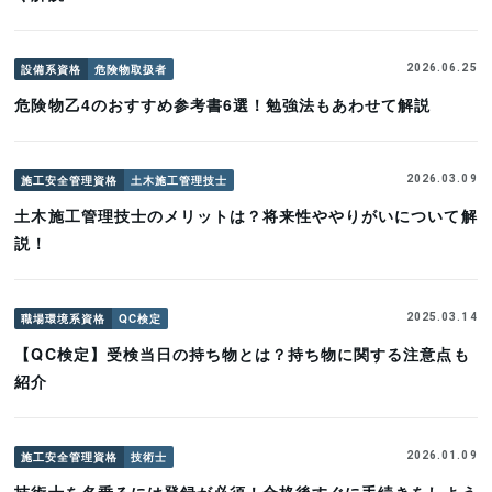
設備系資格
危険物取扱者
2026.06.25
危険物乙4のおすすめ参考書6選！勉強法もあわせて解説
施工安全管理資格
土木施工管理技士
2026.03.09
土木施工管理技士のメリットは？将来性ややりがいについて解
説！
職場環境系資格
QC検定
2025.03.14
【QC検定】受検当日の持ち物とは？持ち物に関する注意点も
紹介
施工安全管理資格
技術士
2026.01.09
技術士を名乗るには登録が必須！合格後すぐに手続きをしよう