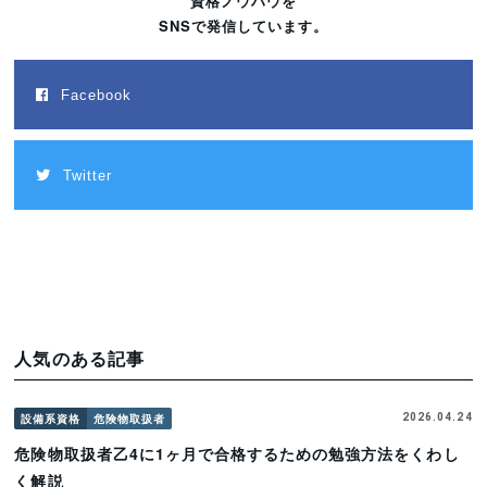
資格ノウハウを
SNSで発信しています。
Facebook
Twitter
人気のある記事
設備系資格
危険物取扱者
2026.04.24
危険物取扱者乙4に1ヶ月で合格するための勉強方法をくわし
く解説