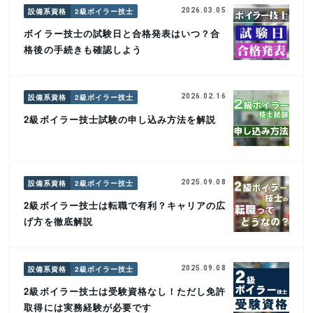
設備系資格
2級ボイラー技士
2026.03.05
ボイラー技士の試験日と合格発表はいつ？合
格後の手続きも確認しよう
設備系資格
2級ボイラー技士
2026.02.16
2級ボイラー技士試験の申し込み方法を解説
設備系資格
2級ボイラー技士
2025.09.08
2級ボイラー技士は転職で有利？キャリアの広
げ方を徹底解説
設備系資格
2級ボイラー技士
2025.09.08
2級ボイラー技士は受験資格なし！ただし免許
取得には実務経験が必要です