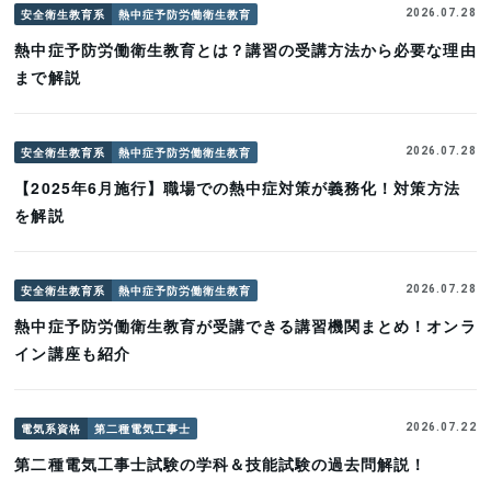
安全衛生教育系
熱中症予防労働衛生教育
2026.07.28
熱中症予防労働衛生教育とは？講習の受講方法から必要な理由
まで解説
安全衛生教育系
熱中症予防労働衛生教育
2026.07.28
【2025年6月施行】職場での熱中症対策が義務化！対策方法
を解説
安全衛生教育系
熱中症予防労働衛生教育
2026.07.28
熱中症予防労働衛生教育が受講できる講習機関まとめ！オンラ
イン講座も紹介
電気系資格
第二種電気工事士
2026.07.22
第二種電気工事士試験の学科＆技能試験の過去問解説！