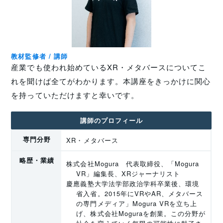
教材監修者 / 講師
産業でも使われ始めているXR・メタバースについてこ
れを聞けば全てがわかります。本講座をきっかけに関心
を持っていただけますと幸いです。
講師のプロフィール
専門分野
XR・メタバース
略歴・業績
株式会社Mogura 代表取締役、「Mogura
VR」編集長、XRジャーナリスト
慶應義塾大学法学部政治学科卒業後、環境
省入省。2015年にVRやAR、メタバース
の専門メディア」Mogura VRを立ち上
げ、株式会社Moguraを創業。この分野が