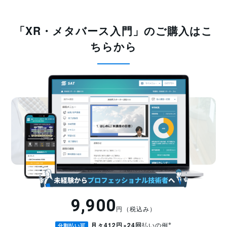
「XR・メタバース入門」のご購入はこ
ちらから
9,900
円（税込み）
※
月々412円×24回
払いの例
分割払い可