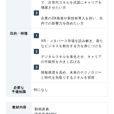
で、次世代スキルを武器にキャリアを
飛躍させたい方
企業のDX推進や新技術導入を担い、社
内での影響力を高めたい方
目的・特徴
XR・メタバース市場を読み解き、新た
なビジネスを創出する力を身につける
デジタルスキルを進化させ、キャリア
の可能性を大きく広げる
情報感度を高め、未来のテクノロジー
と時代を先取りするスキルを習得
必要な
特になし
予備知識
教材内容
動画講義
講義音声MP3