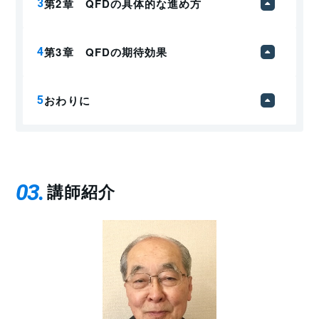
第2章 QFDの具体的な進め方
第3章 QFDの期待効果
おわりに
03
講師紹介