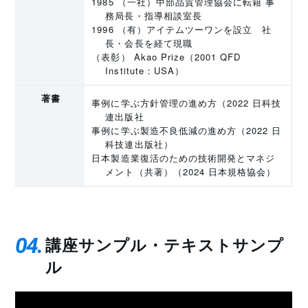
1985 （一社）中部品質管理協会に転籍 事
務局長・指導相談室長
1996 （有）アイテムツーワンを設立 社
長・会長を経て現職
（表彰） Akao Prize（2001 QFD
Institute：USA）
著書
事例に学ぶ方針管理の進め方（2022 日科技
連出版社
事例に学ぶ製造不良低減の進め方（2022 日
科技連出版社）
日本製造業復活のための技術開発とマネジ
メント（共著）（2024 日本規格協会）
04
講座サンプル・テキストサンプ
ル