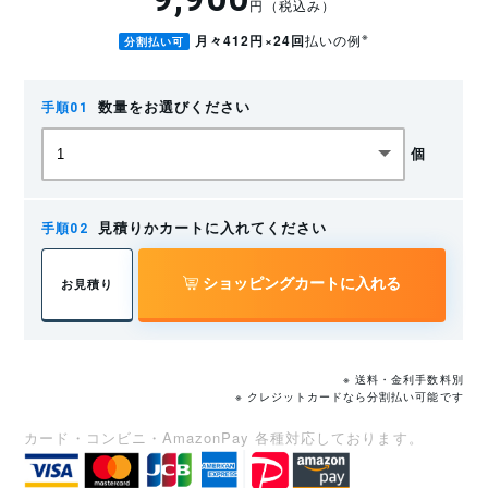
円（税込み）
※
月々412円×24回
払いの例
分割払い可
数量をお選びください
個
見積りかカートに入れてください
ショッピングカートに入れる
お見積り
※ 送料・金利手数料別
※ クレジットカードなら分割払い可能です
カード・コンビニ・AmazonPay 各種対応しております。