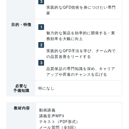
実践的なQFD技術を身につけたい専門
家
目的・特徴
魅力的な製品を効率的に開発する・業
務効率を大幅に向上
実践的なQFD手法を学び、チーム内で
の品質改善をリードする
品質保証の専門知識を深め、キャリア
アップや昇進のチャンスを広げる
必要な
特になし
予備知識
教材内容
動画講義
講義音声MP3
テキスト（PDF形式）
メール質問（全5回）