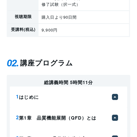
修了試験（択一式）
視聴期限
購入日より90日間
受講料(税込)
9,900円
02
講座プログラム
総講義時間 5時間11分
はじめに
第1章 品質機能展開（QFD）とは