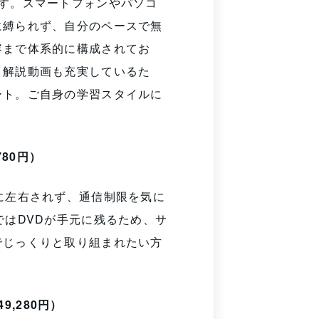
す。スマートフォンやパソコ
に縛られず、自分のペースで無
容まで体系的に構成されてお
。解説動画も充実しているた
ート。ご自身の学習スタイルに
780円）
に左右されず、通信制限を気に
ではDVDが手元に残るため、サ
でじっくりと取り組まれたい方
9,280円）