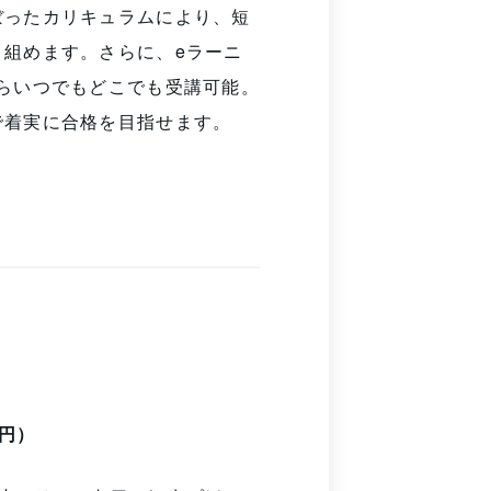
ぼったカリキュラムにより、短
組めます。さらに、eラーニ
らいつでもどこでも受講可能。
で着実に合格を目指せます。
0円）