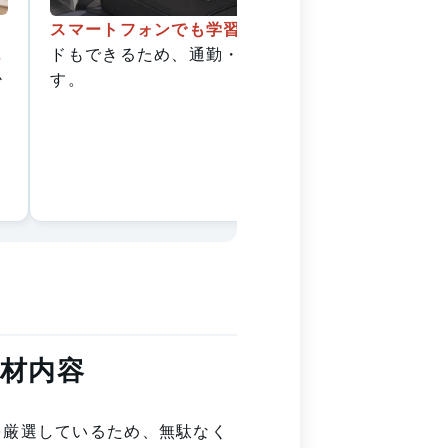
スマートフォンでも学習
ができ、音声ダウンロー
よ
ドもできるため、通勤・通学中に勉強ができま
か
す。
材内容
を厳選しているため、無駄なく