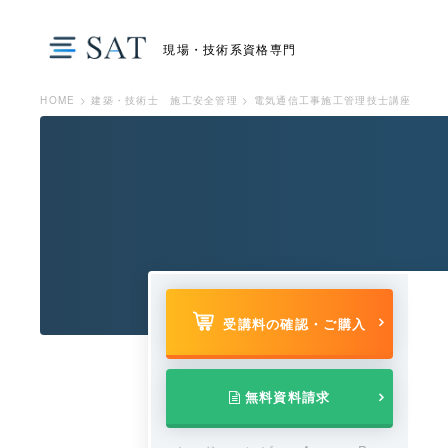
現場・技術系資格専門
HOME
>
建築・技術士 施工安全管理
>
電気通信工事施工管理技士講座
受講料の確認・ご購入
無料資料請求