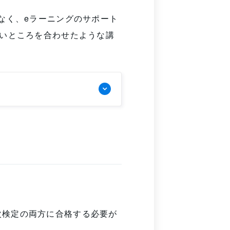
なく、eラーニングのサポート
良いところを合わせたような講
次検定の両方に合格する必要が