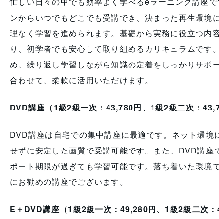
忙しい日々の中でも効率よく学べるeラーニング講座で
ンからいつでもどこでも受講でき、決まった再生環境
理なく学習を進められます。基礎から実務に役立つ内
り、初学者でも安心して取り組めるカリキュラムです
め、繰り返し学習しながら知識の定着をしっかりサポ
合わせて、柔軟に活用いただけます。
DVD講座（1級2級一次：43,780円、1級2級二次：43,
DVD講座は自宅での集中講座に最適です。ネット環境
せずに安定した画質で受講可能です。また、DVD講座
ポート期限が過ぎても学習可能です。落ち着いた環境
にお勧めの講座でございます。
E＋DVD講座（1級2級一次：49,280円、1級2級二次：4