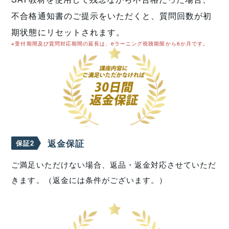
不合格通知書のご提示をいただくと、質問回数が初
期状態にリセットされます。
※受付期間及び質問対応期間の延長は、eラーニング視聴期限から6か月です。
返金保証
保証2
ご満足いただけない場合、返品・返金対応させていただ
きます。（返金には条件がございます。）