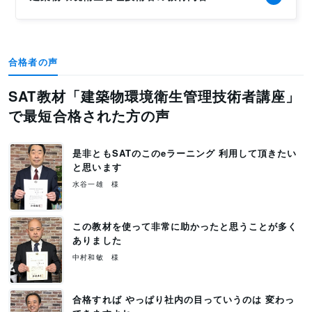
合格者の声
SAT教材「建築物環境衛生管理技術者講座」
で最短合格された方の声
是非ともSATのこのeラーニング 利用して頂きたい
と思います
水谷一雄 様
この教材を使って非常に助かったと思うことが多く
ありました
中村和敏 様
合格すれば やっぱり社内の目っていうのは 変わっ