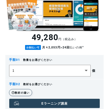
49,280
円（税込み）
※
月々2,053円×24回
払いの例
分割払い可
数量をお選びください
個
教材をお選びください
教材の違い
Eラーニング講座