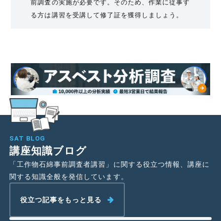
前調査の実施が必要です。そのため、作業に従事す
る方は講習を受講して修了証を獲得しましょう。
SAT BLOG
講座知識ブログ
「工作物石綿事前調査者講習」に関する役立つ情報、講座に
関する知識全般を発信しています。
役立つ記事をもっと見る