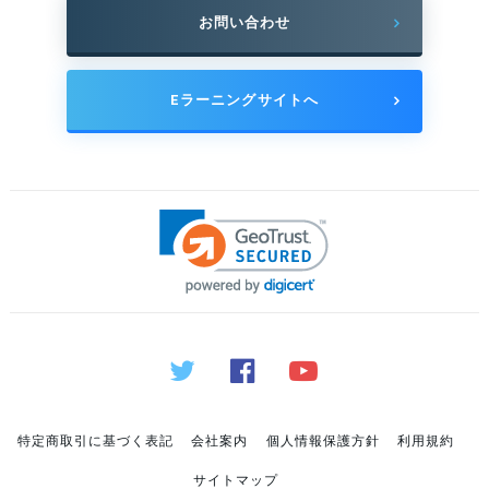
お問い合わせ
Eラーニングサイトへ
特定商取引に基づく表記
会社案内
個人情報保護方針
利用規約
サイトマップ