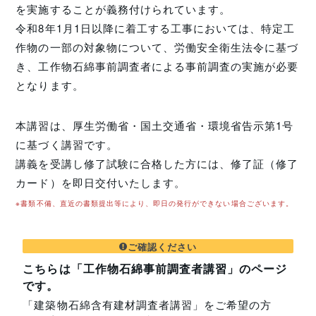
を実施することが義務付けられています。
令和8年1月1日以降に着工する工事においては、特定工
作物の一部の対象物について、労働安全衛生法令に基づ
き、工作物石綿事前調査者による事前調査の実施が必要
となります。
本講習は、厚生労働省・国土交通省・環境省告示第1号
に基づく講習です。
講義を受講し修了試験に合格した方には、修了証（修了
カード）を即日交付いたします。
※書類不備、直近の書類提出等により、即日の発行ができない場合ございます。
ご確認ください
こちらは「工作物石綿事前調査者講習」のページ
です。
「建築物石綿含有建材調査者講習」をご希望の方