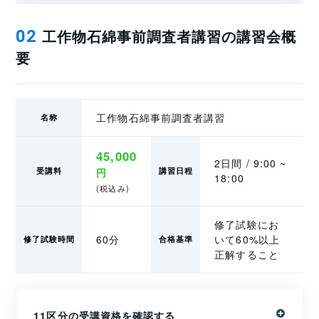
工作物石綿事前調査者講習の講習会概
02
要
工作物石綿事前調査者講習
名称
45,000
2日間 / 9:00 ~
受講料
円
講習日程
18:00
(税込み)
修了試験にお
60分
いて60%以上
修了試験時間
合格基準
正解すること
11区分の受講資格を確認する