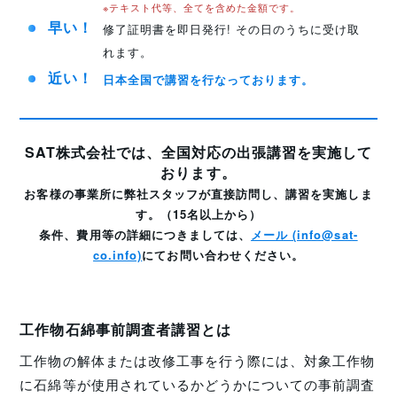
※テキスト代等、全てを含めた金額です。
早い！
修了証明書を即日発行! その日のうちに受け取
れます。
近い！
日本全国で講習を行なっております。
SAT株式会社では、全国対応の出張講習を実施して
おります。
お客様の事業所に弊社スタッフが直接訪問し、講習を実施しま
す。（15名以上から）
条件、費用等の詳細につきましては、
メール (info@sat-
co.info)
にてお問い合わせください。
工作物石綿事前調査者講習とは
工作物の解体または改修工事を行う際には、対象工作物
に石綿等が使用されているかどうかについての事前調査