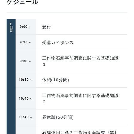
ケジュール
1
受付
9:00 ~ 
日
目
受講ガイダンス
9:25 ~ 
工作物石綿事前調査に関する基礎知識
9:30 ~ 
１
休憩(10分間)
10:30 ~ 
工作物石綿事前調査に関する基礎知識
10:40 ~ 
２
昼休憩(50分間)
11:40 ~ 
石綿使用に係る工作物図面調査（第1