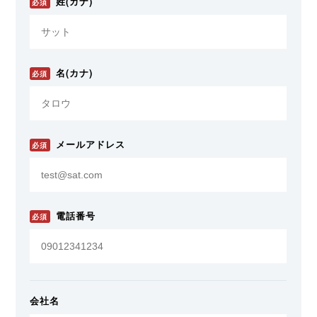
姓(カナ)
必須
名(カナ)
必須
メールアドレス
必須
電話番号
必須
会社名