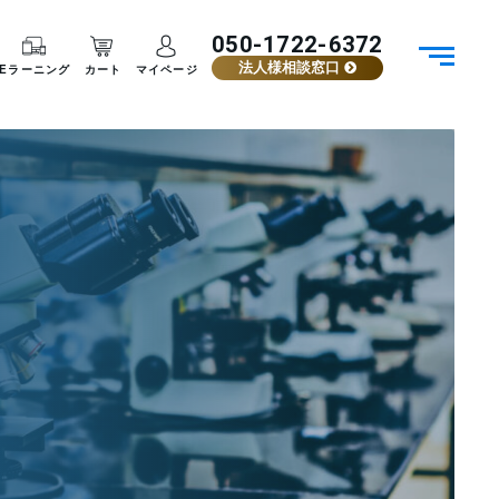
050-1722-6372
法人様相談窓口
Eラーニング
カート
マイページ