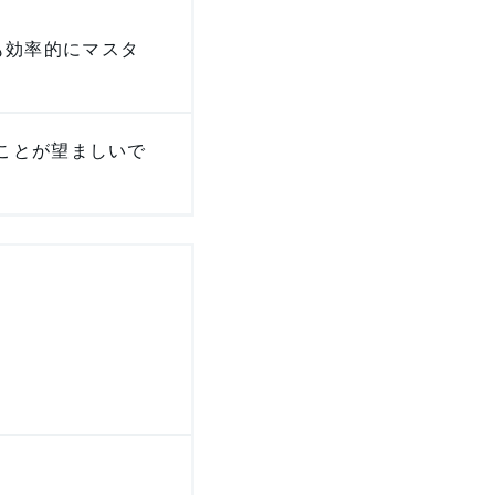
も効率的にマスタ
ことが望ましいで