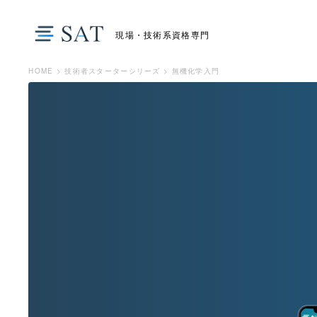
現場・技術系資格専門
HOME
>
技術者スターターシリーズ
>
無機化学入門