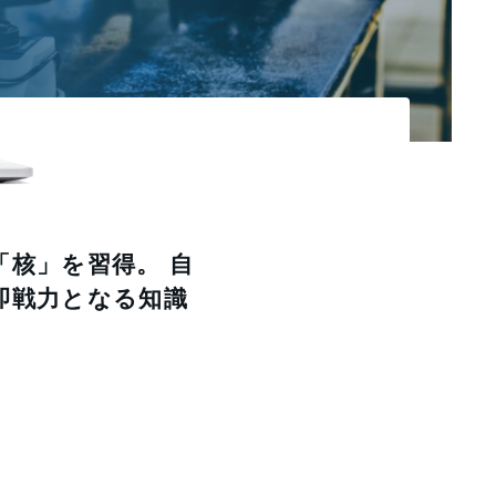
核」を習得。 自
即戦力となる知識