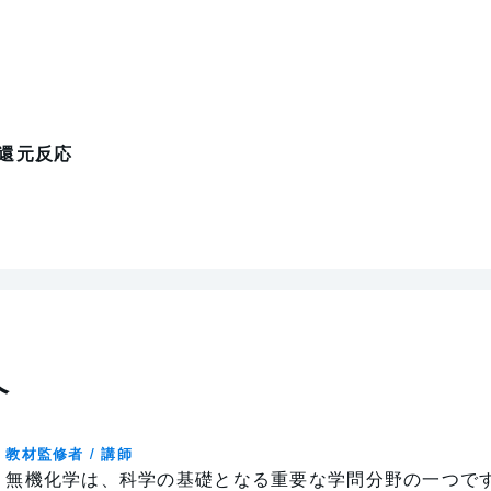
還元反応
介
教材監修者 / 講師
無機化学は、科学の基礎となる重要な学問分野の一つで