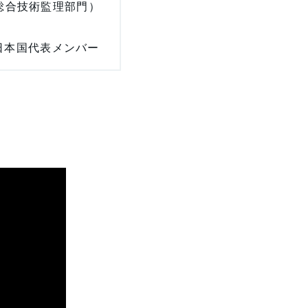
（総合技術監理部門）
6の日本国代表メンバー