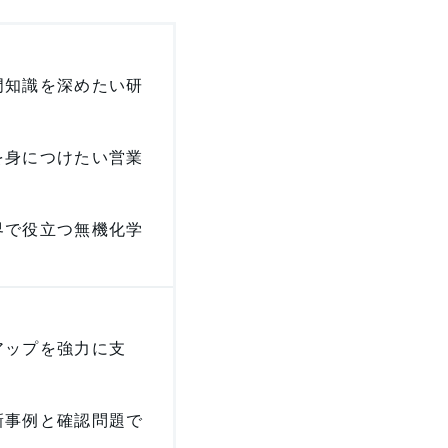
門知識を深めたい研
を身につけたい営業
界で役立つ無機化学
アップを強力に支
新事例と確認問題で