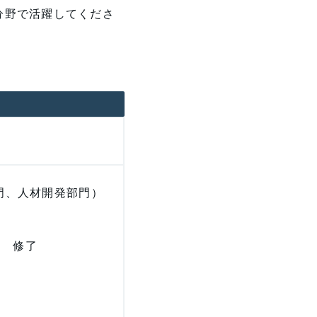
分野で活躍してくださ
部門、人材開発部門）
程 修了