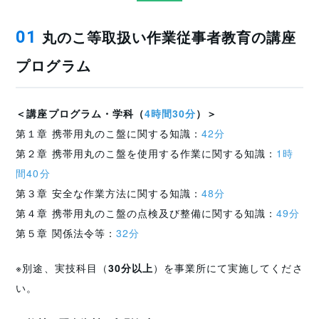
丸のこ等取扱い作業従事者教育の講座
01
プログラム
＜講座プログラム・学科（
4時間30分
）＞
第１章 携帯用丸のこ盤に関する知識：
42分
第２章 携帯用丸のこ盤を使用する作業に関する知識：
1時
間40分
第３章 安全な作業方法に関する知識：
48分
第４章 携帯用丸のこ盤の点検及び整備に関する知識：
49分
第５章 関係法令等：
32分
※別途、実技科目（
30分以上
）を事業所にて実施してくださ
い。