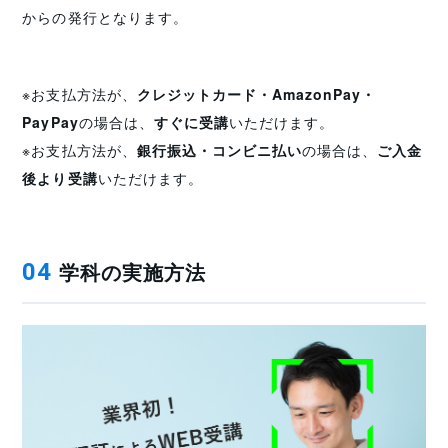
からの発行となります。
※お支払方法が、
クレジットカード・AmazonPay・
PayPay
の場合は、
すぐに受講
いただけます。
※お支払方法が、
銀行振込・コンビニ払い
の場合は、
ご入金
後より受講
いただけます。
学科の実施方法
04