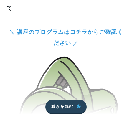
て
＼ 講座のプログラムはコチラからご確認く
ださい ／
続きを読む