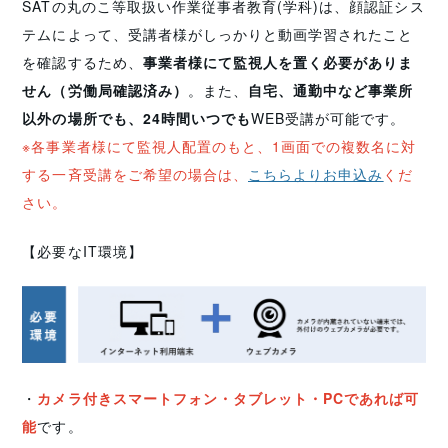
SATの丸のこ等取扱い作業従事者教育(学科)は、顔認証シス
テムによって、受講者様がしっかりと動画学習されたこと
を確認するため、
事業者様にて監視人を置く必要がありま
せん（労働局確認済み）
。また、
自宅、通勤中など事業所
以外の場所でも、24時間いつでも
WEB受講が可能です。
※各事業者様にて監視人配置のもと、1画面での複数名に対
する一斉受講をご希望の場合は、
こちらよりお申込み
くだ
さい。
【必要なIT環境】
・
カメラ付きスマートフォン・タブレット・PCであれば可
能
です。