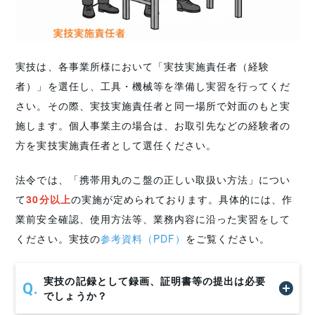
実技は、各事業所様において「実技実施責任者（経験
者）」を選任し、工具・機械等を準備し実習を行ってくだ
さい。その際、実技実施責任者と同一場所で対面のもと実
施します。個人事業主の場合は、お取引先などの経験者の
方を実技実施責任者として選任ください。
法令では、「携帯用丸のこ盤の正しい取扱い方法」につい
て
30分以上
の実施が定められております。具体的には、作
業前安全確認、使用方法等、業務内容に沿った実習をして
ください。実技の
参考資料（PDF）
をご覧ください。
実技の記録として録画、証明書等の提出は必要
でしょうか？