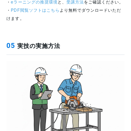
・
eラーニングの推奨環境
と、
受講方法
をご確認ください。
・
PDF閲覧ソフトはこちら
より無料でダウンロードいただ
けます。
実技の実施方法
05