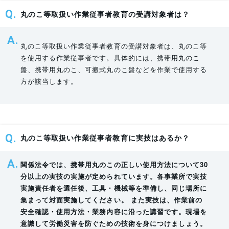
丸のこ等取扱い作業従事者教育の受講対象者は？
丸のこ等取扱い作業従事者教育の受講対象者は、丸のこ等
を使用する作業従事者です。具体的には、携帯用丸のこ
盤、携帯用丸のこ、可搬式丸のこ盤などを作業で使用する
方が該当します。
丸のこ等取扱い作業従事者教育に実技はあるか？
関係法令では、携帯用丸のこの正しい使用方法について30
分以上の実技の実施が定められています。各事業所で実技
実施責任者を選任後、工具・機械等を準備し、同じ場所に
集まって対面実施してください。 また実技は、作業前の
安全確認・使用方法・業務内容に沿った講習です。現場を
意識して労働災害を防ぐための技術を身につけましょう。