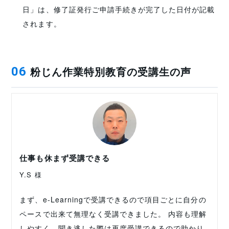
日」は、修了証発行ご申請手続きが完了した日付が記載
されます。
粉じん作業特別教育の受講生の声
06
仕事も休まず受講できる
Y.S 様
まず、e-Learningで受講できるので項目ごとに自分の
ペースで出来て無理なく受講できました。 内容も理解
しやすく、聞き逃した際は再度受講できるので助かり