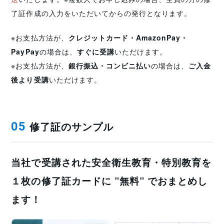
了証作成の入力をいただいてからの発行となります。
※お支払方法が、
クレジットカード・AmazonPay・
PayPay
の場合は、
すぐに受講
いただけます。
※お支払方法が、
銀行振込・コンビニ払い
の場合は、
ご入金
後より受講
いただけます。
修了証のサンプル
05
当社で受講された安全衛生教育・特別教育を
１枚の修了証カードに ”無料” でおまとめし
ます！