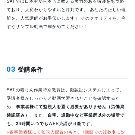
SATでは日本中から本当に教える実力のある講師をあつめ
ており、大変わかりやすいと評判です。 あなたの正しい理
解を、人気講師がお手伝いします！ そのクオリティを、今
すぐサンプル動画で確かめてください！
受講条件
03
SATの粉じん作業特別教育は、顔認証システムによって、
受講者様がしっかりと動画学習されたことを確認するた
め、
事業者様にて監視人を置く必要がありません（労働局
確認済み）
。また、
自宅、通勤中など事業所以外の場所で
も、24時間いつでも
WEB受講が可能です。
※各事業者様にて監視人配置のもと、1画面での複数名に対