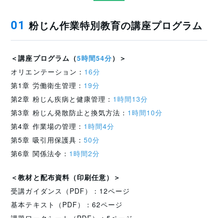
粉じん作業特別教育の講座プログラム
01
＜講座プログラム（
5時間54分
）＞
オリエンテーション：
16分
第1章 労働衛生管理：
19分
第2章 粉じん疾病と健康管理：
1時間13分
第3章 粉じん発散防止と換気方法：
1時間10分
第4章 作業場の管理：
1時間4分
第5章 吸引用保護具：
50分
第6章 関係法令：
1時間2分
＜教材と配布資料（印刷任意）＞
受講ガイダンス（PDF）：12ページ
基本テキスト（PDF）：62ページ
課題ワークシート（PDF）：5ページ