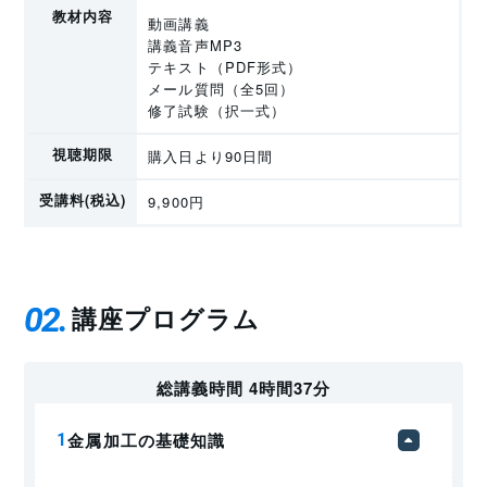
教材内容
動画講義
講義音声MP3
テキスト（PDF形式）
メール質問（全5回）
修了試験（択一式）
視聴期限
購入日より90日間
受講料(税込)
9,900円
02
講座プログラム
総講義時間 4時間37分
金属加工の基礎知識