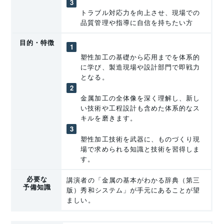
トラブル対応力を向上させ、現場での
品質管理や指導に自信を持ちたい方
目的・特徴
塑性加工の基礎から応用までを体系的
に学び、製造現場や設計部門で即戦力
となる。
金属加工の全体像を深く理解し、新し
い技術や工程設計も含めた体系的なス
キルを磨きます。
塑性加工技術を武器に、ものづくり現
場で求められる知識と技術を習得しま
す。
必要な
講演者の「金属の基本がわかる辞典（第三
予備知識
版）秀和システム」が手元にあることが望
ましい。