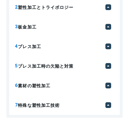
塑性加工とトライボロジー
板金加工
プレス加工
プレス加工時の欠陥と対策
素材の塑性加工
特殊な塑性加工技術