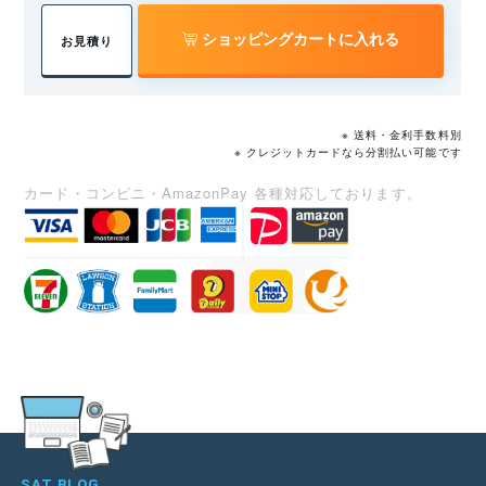
ショッピングカートに入れる
お見積り
※ 送料・金利手数料別
※ クレジットカードなら分割払い可能です
カード・コンビニ・AmazonPay 各種対応しております。
SAT BLOG