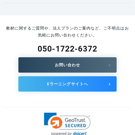
教材に関するご質問や、法人プランのご案内など、ご不明点はお
気軽にお問い合わせください。
050-1722-6372
お問い合わせ
Eラーニングサイトへ