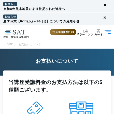
お知らせ
令和8年熊本地震により被災された皆様へ
お知らせ
夏季休業【8/11(火)～16(日)】についてのお知らせ
法人様相談窓口
カート
Eラーニング
現場・技術系資格専門
HOME
>
お支払いについて
お支払いについて
当講座受講料金のお支払方法は以下の5
種類ございます。