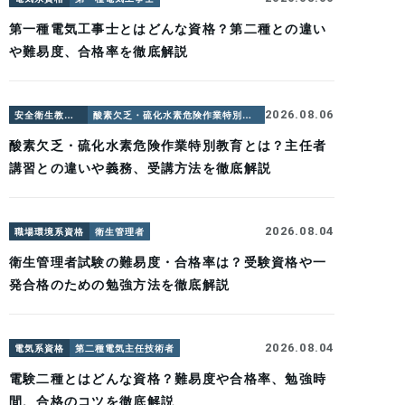
第一種電気工事士とはどんな資格？第二種との違い
や難易度、合格率を徹底解説
2026.08.06
安全衛生教育系
酸素欠乏・硫化水素危険作業特別教育
酸素欠乏・硫化水素危険作業特別教育とは？主任者
講習との違いや義務、受講方法を徹底解説
2026.08.04
職場環境系資格
衛生管理者
衛生管理者試験の難易度・合格率は？受験資格や一
発合格のための勉強方法を徹底解説
2026.08.04
電気系資格
第二種電気主任技術者
電験二種とはどんな資格？難易度や合格率、勉強時
間、合格のコツを徹底解説