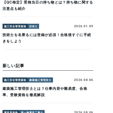
【QC検定】受検当日の持ち物とは？持ち物に関する
注意点も紹介
2026.01.09
施工安全管理資格
技術士
技術士を名乗るには登録が必須！合格後すぐに手続
きをしよう
新しい記事
2026.08.06
施工安全管理資格
建築施工管理技士
建築施工管理技士とは？仕事内容や難易度、合格
率、受験資格を徹底解説
2026.08.06
電気系資格
第一種電気工事士