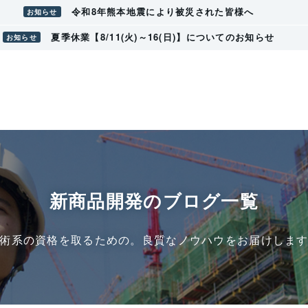
令和8年熊本地震により被災された皆様へ
お知らせ
夏季休業【8/11(火)～16(日)】についてのお知らせ
お知らせ
新商品開発のブログ一覧
術系の資格を取るための。良質なノウハウをお届けしま