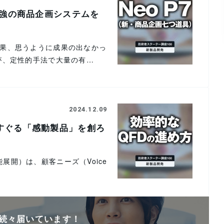
？最強の商品企画システムを
果、思うように成果の出なかっ
が、定性的手法で大量の有…
2024.12.09
くすぐる「感動製品」を創ろ
：品質機能展開）は、顧客ニーズ（Voice
続々届いています！