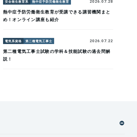
2026.07.28
安全衛生教育系
熱中症予防労働衛生教育
熱中症予防労働衛生教育が受講できる講習機関まと
め！オンライン講座も紹介
2026.07.22
電気系資格
第二種電気工事士
第二種電気工事士試験の学科＆技能試験の過去問解
説！