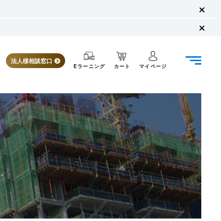
法人様相談窓口
Eラーニング
カート
マイページ
す。