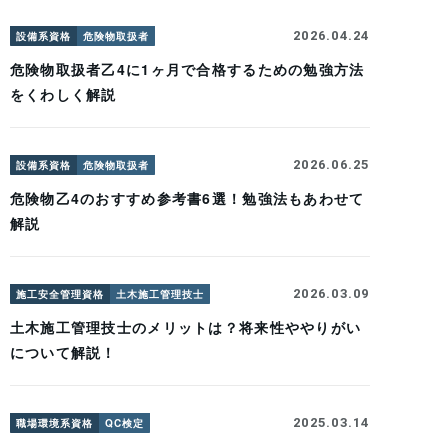
2026.04.24
設備系資格
危険物取扱者
危険物取扱者乙4に1ヶ月で合格するための勉強方法
をくわしく解説
2026.06.25
設備系資格
危険物取扱者
危険物乙4のおすすめ参考書6選！勉強法もあわせて
解説
2026.03.09
施工安全管理資格
土木施工管理技士
土木施工管理技士のメリットは？将来性ややりがい
について解説！
2025.03.14
職場環境系資格
QC検定