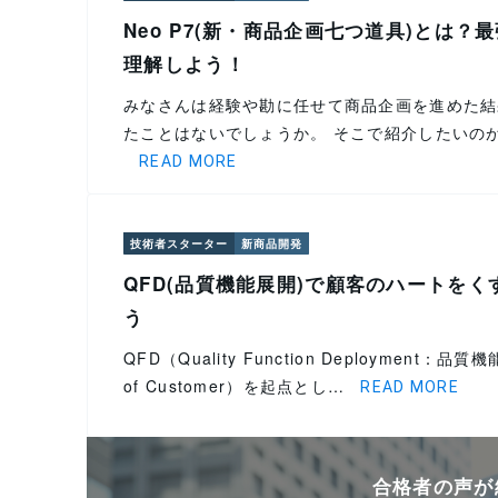
Neo P7(新・商品企画七つ道具)とは
理解しよう！
みなさんは経験や勘に任せて商品企画を進めた結
たことはないでしょうか。 そこで紹介したいの
READ MORE
技術者スターター
新商品開発
QFD(品質機能展開)で顧客のハートを
う
QFD（Quality Function Deployment
of Customer）を起点とし…
READ MORE
合格者の声が