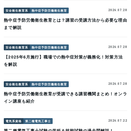
安全衛生教育系
熱中症予防労働衛生教育
2026.07.28
熱中症予防労働衛生教育とは？講習の受講方法から必要な理由
まで解説
安全衛生教育系
熱中症予防労働衛生教育
2026.07.28
【2025年6月施行】職場での熱中症対策が義務化！対策方法
を解説
安全衛生教育系
熱中症予防労働衛生教育
2026.07.28
熱中症予防労働衛生教育が受講できる講習機関まとめ！オンラ
イン講座も紹介
電気系資格
第二種電気工事士
2026.07.22
第二種電気工事士試験の学科＆技能試験の過去問解説！