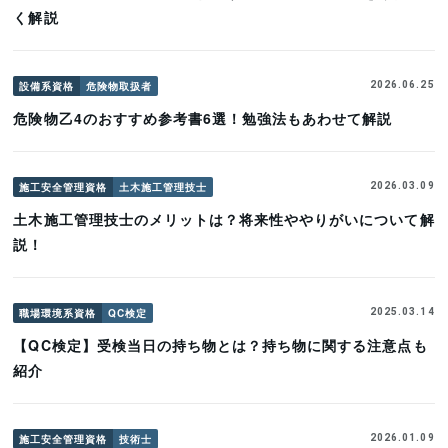
く解説
設備系資格
危険物取扱者
2026.06.25
危険物乙4のおすすめ参考書6選！勉強法もあわせて解説
施工安全管理資格
土木施工管理技士
2026.03.09
土木施工管理技士のメリットは？将来性ややりがいについて解
説！
職場環境系資格
QC検定
2025.03.14
【QC検定】受検当日の持ち物とは？持ち物に関する注意点も
紹介
施工安全管理資格
技術士
2026.01.09