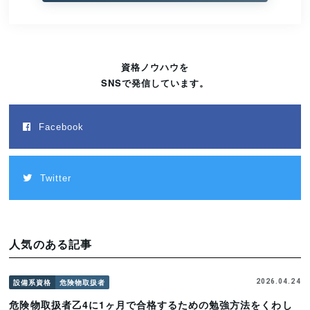
資格ノウハウを
SNSで発信しています。
Facebook
Twitter
人気のある記事
設備系資格
危険物取扱者
2026.04.24
危険物取扱者乙4に1ヶ月で合格するための勉強方法をくわし