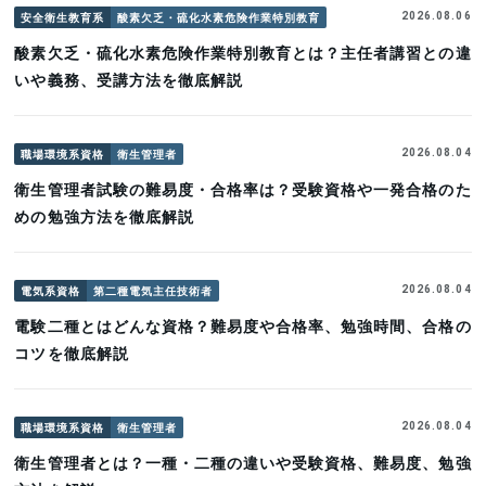
安全衛生教育系
酸素欠乏・硫化水素危険作業特別教育
2026.08.06
酸素欠乏・硫化水素危険作業特別教育とは？主任者講習との違
いや義務、受講方法を徹底解説
職場環境系資格
衛生管理者
2026.08.04
衛生管理者試験の難易度・合格率は？受験資格や一発合格のた
めの勉強方法を徹底解説
電気系資格
第二種電気主任技術者
2026.08.04
電験二種とはどんな資格？難易度や合格率、勉強時間、合格の
コツを徹底解説
職場環境系資格
衛生管理者
2026.08.04
衛生管理者とは？一種・二種の違いや受験資格、難易度、勉強