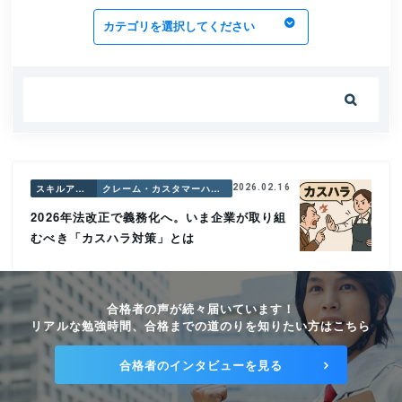

スキルアップ講座
クレーム・カスタマーハラスメント対応
2026.02.16
2026年法改正で義務化へ。いま企業が取り組
むべき「カスハラ対策」とは
合格者の声が続々届いています！
リアルな勉強時間、合格までの道のりを知りたい方はこちら
合格者のインタビューを見る