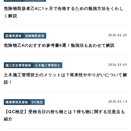
危険物取扱者乙4に1ヶ月で合格するための勉強方法をくわし
く解説
設備系資格
危険物取扱者
2026.06.25
危険物乙4のおすすめ参考書6選！勉強法もあわせて解説
施工安全管理資格
土木施工管理技士
2026.03.09
土木施工管理技士のメリットは？将来性ややりがいについて解
説！
職場環境系資格
QC検定
2025.03.14
【QC検定】受検当日の持ち物とは？持ち物に関する注意点も
紹介