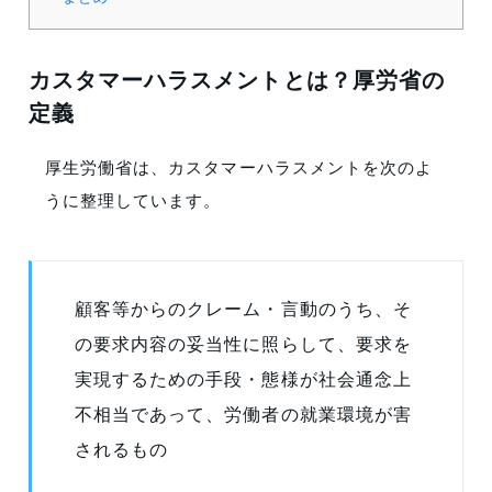
カスタマーハラスメントとは？厚労省の
定義
厚生労働省は、カスタマーハラスメントを次のよ
うに整理しています。
顧客等からのクレーム・言動のうち、そ
の要求内容の妥当性に照らして、要求を
実現するための手段・態様が社会通念上
不相当であって、労働者の就業環境が害
されるもの