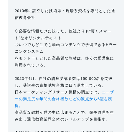
2013年に設立した技術系・現場系資格を専門とした通
信教育会社
◇必要な情報だけに絞った、他社よりも“薄くスマー
ト”なオリジナルテキスト
◇いつでもどこでも動画コンテンツで学習できるEラー
ニングシステム
をモットーととした高品質な教材は、多くの受講生に
利用されている。
2023年4月、自社の講座受講者数は150,000名を突破
し、受講生の資格試験合格に日々尽力している。
日本マーケティングリサーチ機構の調査では、
ユーザ
ーの満足度や年間の合格者数などの観点から6冠を獲
得。
高品質な教材が世の中に広まることで、競争原理を生
み出し通信教育業界全体のレベルアップを目指す。