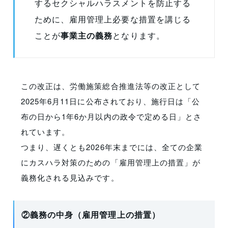
するセクシャルハラスメントを防止する
ために、雇用管理上必要な措置を講じる
ことが
事業主の義務
となります。
この改正は、労働施策総合推進法等の改正として
2025年6月11日に公布されており、施行日は「公
布の日から1年6か月以内の政令で定める日」とさ
れています。
つまり、遅くとも2026年末までには、全ての企業
にカスハラ対策のための「雇用管理上の措置」が
義務化される見込みです。
②義務の中身（雇用管理上の措置）