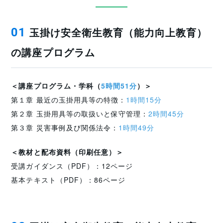
玉掛け安全衛生教育（能力向上教育）
01
の講座プログラム
＜講座プログラム・学科（
5時間51分
）＞
第１章 最近の玉掛用具等の特徴：
1時間15分
第２章 玉掛用具等の取扱いと保守管理：
2時間45分
第３章 災害事例及び関係法令：
1時間49分
＜教材と配布資料（印刷任意）＞
受講ガイダンス（PDF）：12ページ
基本テキスト（PDF）：86ページ