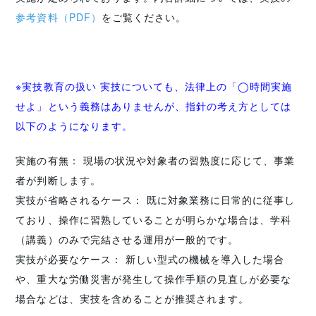
参考資料（PDF）
をご覧ください。
※実技教育の扱い 実技についても、法律上の「◯時間実施
せよ」という義務はありませんが、指針の考え方としては
以下のようになります。
実施の有無： 現場の状況や対象者の習熟度に応じて、事業
者が判断します。
実技が省略されるケース： 既に対象業務に日常的に従事し
ており、操作に習熟していることが明らかな場合は、学科
（講義）のみで完結させる運用が一般的です。
実技が必要なケース： 新しい型式の機械を導入した場合
や、重大な労働災害が発生して操作手順の見直しが必要な
場合などは、実技を含めることが推奨されます。