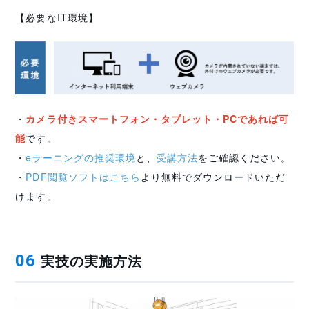
【必要なIT環境】
・
カメラ付きスマートフォン・タブレット・PCであれば可
能
です。
・
eラーニングの推奨環境
と、
受講方法
をご確認ください。
・
PDF閲覧ソフトはこちら
より無料でダウンロードいただ
けます。
実技の実施方法
06