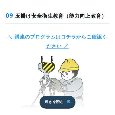
玉掛け安全衛生教育（能力向上教育）
09
＼ 講座のプログラムはコチラからご確認く
ださい ／
続きを読む