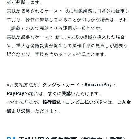
者が判断します。
実技が省略されるケース： 既に対象業務に日常的に従事し
ており、操作に習熟していることが明らかな場合は、学科
（講義）のみで完結させる運用が一般的です。
実技が必要なケース： 新しい型式の機械を導入した場合
や、重大な労働災害が発生して操作手順の見直しが必要な
場合などは、実技を含めることが推奨されます。
※お支払方法が、
クレジットカード・AmazonPay・
PayPay
の場合は、
すぐに受講
いただけます。
※お支払方法が、
銀行振込・コンビニ払い
の場合は、
ご入金
後より受講
いただけます。