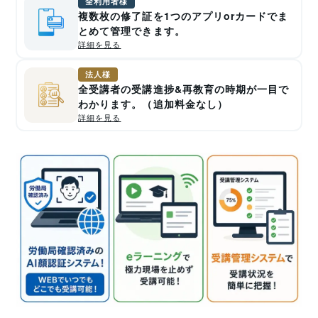
全利用者様
複数枚の修了証を1つのアプリorカードでま
とめて管理できます。
詳細を見る
法人様
全受講者の受講進捗&再教育の時期が一目で
わかります。（追加料金なし）
詳細を見る