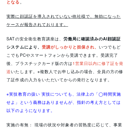
となる
。
実際に顔認証を導入されていない他社様で、無効になった
ケースが報告されております。
SATの安全衛生教育講座は、
労働局に確認済みのAI顔認証
システムにより、
受講がしっかりと担保され、
いつでもど
こでもPCやスマートフォンから受講できます。受講完了
後、プラスチックカード版の方は
1営業日以内に修了証を発
送
いたします。※複数人でお申し込みの場合、全員の方の修
了証作成の入力をいただいてからの発行となります。
※実技教育の扱い 実技についても、法律上の「◯時間実施
せよ」という義務はありませんが、指針の考え方としては
以下のようになります。
実施の有無： 現場の状況や対象者の習熟度に応じて、事業