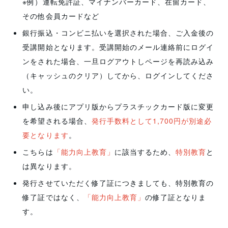
※例）運転免許証、マイナンバーカード、在留カード、
その他会員カードなど
銀行振込・コンビニ払いを選択された場合、ご入金後の
受講開始となります。受講開始のメール連絡前にログイ
ンをされた場合、一旦ログアウトしページを再読み込み
（キャッシュのクリア）してから、ログインしてくださ
い。
申し込み後にアプリ版からプラスチックカード版に変更
を希望される場合、
発行手数料として1,700円が別途必
要となります
。
こちらは
「能力向上教育」
に該当するため、
特別教育
と
は異なります。
発行させていただく修了証につきましても、特別教育の
修了証ではなく、
「能力向上教育」
の修了証となりま
す。