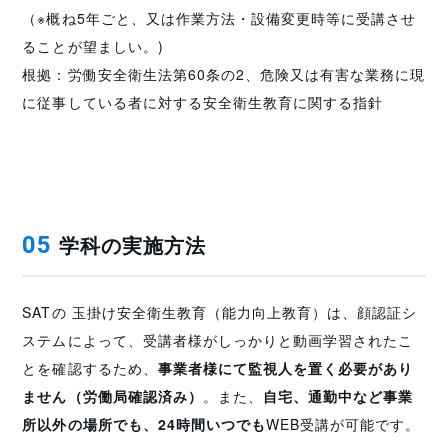
（※概ね5年ごと、又は作業方法・設備変更時等に受講させ
ることが望ましい。)
根拠：労働安全衛生法第60条の2、危険又は有害な業務に現
に従事している者に対する安全衛生教育に関する指針
学科の実施方法
05
SATの 玉掛け安全衛生教育（能力向上教育）は、顔認証シ
ステムによって、受講者様がしっかりと動画学習されたこ
とを確認するため、
事業者様にて監視人を置く必要があり
ません（労働局確認済み）
。また、
自宅、通勤中など事業
所以外の場所でも、24時間いつでも
WEB受講が可能です。