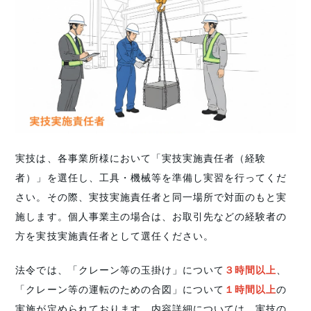
実技は、各事業所様において「実技実施責任者（経験
者）」を選任し、工具・機械等を準備し実習を行ってくだ
さい。その際、実技実施責任者と同一場所で対面のもと実
施します。個人事業主の場合は、お取引先などの経験者の
方を実技実施責任者として選任ください。
法令では、「クレーン等の玉掛け」について
３時間以上
、
「クレーン等の運転のための合図」について
１時間以上
の
実施が定められております。内容詳細については、実技の