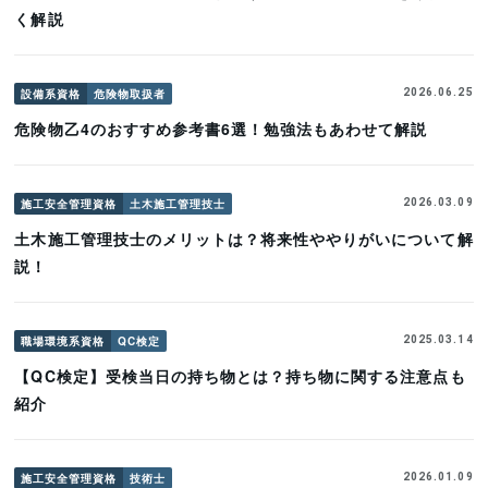
く解説
設備系資格
危険物取扱者
2026.06.25
危険物乙4のおすすめ参考書6選！勉強法もあわせて解説
施工安全管理資格
土木施工管理技士
2026.03.09
土木施工管理技士のメリットは？将来性ややりがいについて解
説！
職場環境系資格
QC検定
2025.03.14
【QC検定】受検当日の持ち物とは？持ち物に関する注意点も
紹介
施工安全管理資格
技術士
2026.01.09