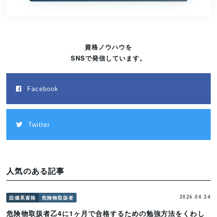
資格ノウハウを
SNSで発信しています。
Facebook
Twitter
人気のある記事
設備系資格
危険物取扱者
2026.04.24
危険物取扱者乙4に1ヶ月で合格するための勉強方法をくわし