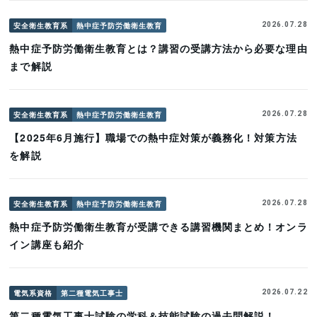
安全衛生教育系
熱中症予防労働衛生教育
2026.07.28
熱中症予防労働衛生教育とは？講習の受講方法から必要な理由
まで解説
安全衛生教育系
熱中症予防労働衛生教育
2026.07.28
【2025年6月施行】職場での熱中症対策が義務化！対策方法
を解説
安全衛生教育系
熱中症予防労働衛生教育
2026.07.28
熱中症予防労働衛生教育が受講できる講習機関まとめ！オンラ
イン講座も紹介
電気系資格
第二種電気工事士
2026.07.22
第二種電気工事士試験の学科＆技能試験の過去問解説！