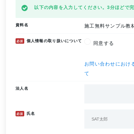
以下の内容を入力してください。3分ほどで
資料名
施工無料サンプル教
個人情報の取り扱いについて
必須
同意する
お問い合わせにおけ
て
法人名
氏名
必須