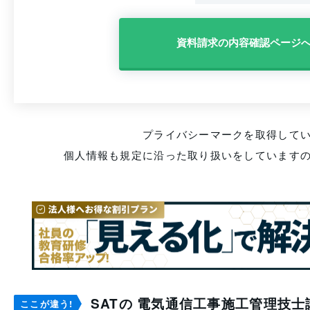
資料請求の内容確認ページ
プライバシーマークを取得して
個人情報も規定に沿った取り扱いをしています
SATの 電気通信工事施工管理技士
ここが違う!