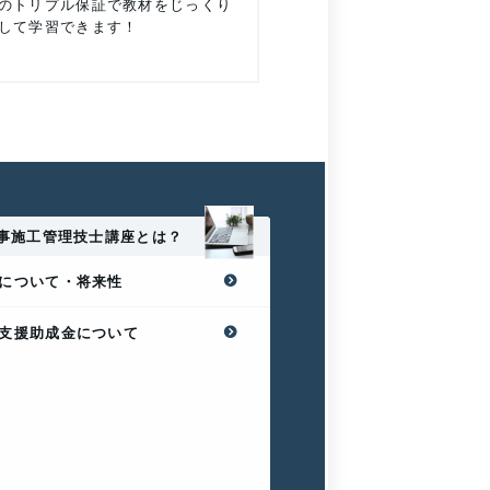
のトリプル保証で教材をじっくり
して学習できます！
事施工管理技士講座とは？
について・将来性
支援助成金について