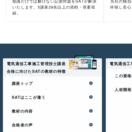
知識だけでは解けない記述問題をSATが解決
当社の独自
いたします。5講座29名以上の添削・答案収
吟味し安心
録。
電気通信工事施工管理技士講座
電気通信工
合格に向けたSATの教材の特徴
この資格
講座トップ
人材開発
SATはここが違う
教材の内容
合格者の声