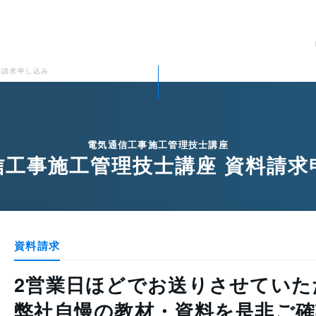
料請求申し込み
電気通信工事施工管理技士講座
信工事施工管理技士講座 資料請求
資料請求
2営業日ほどでお送りさせていた
弊社自慢の教材・資料を是非ご