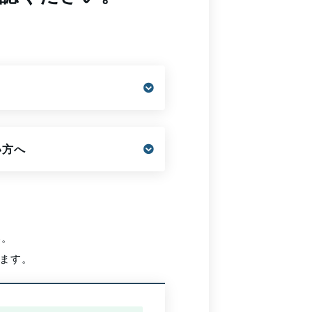
い方へ
い。
ます。