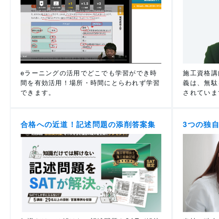
eラーニングの活用でどこでも学習ができ時
施工資格講
間を有効活用！場所・時間にとらわれず学習
義は、無駄
できます。
されていま
合格への近道！記述問題の添削答案集
3つの独