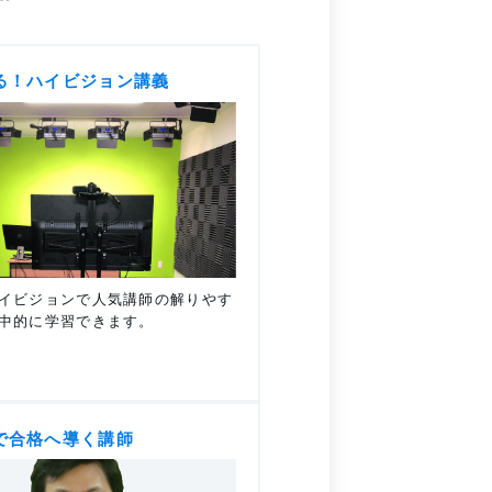
る！ハイビジョン講義
イビジョンで人気講師の解りやす
中的に学習できます。
で合格へ導く講師