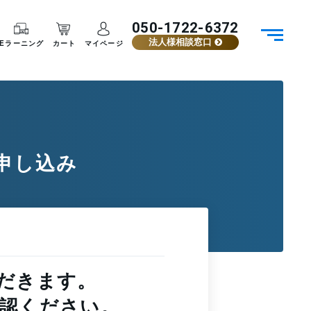
050-1722-6372
法人様相談窓口
Eラーニング
カート
マイページ
申し込み
だきます。
確認ください。