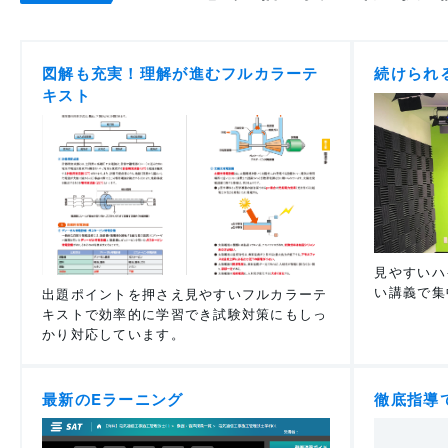
図解も充実！理解が進むフルカラーテ
続けられ
キスト
見やすいハ
い講義で集
出題ポイントを押さえ見やすいフルカラーテ
キストで効率的に学習でき試験対策にもしっ
かり対応しています。
最新のEラーニング
徹底指導