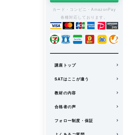
カード・コンビニ・AmazonPay
各種対応しております。
講座トップ
SATはここが違う
教材の内容
合格者の声
フォロー制度・保証
よくあるご質問