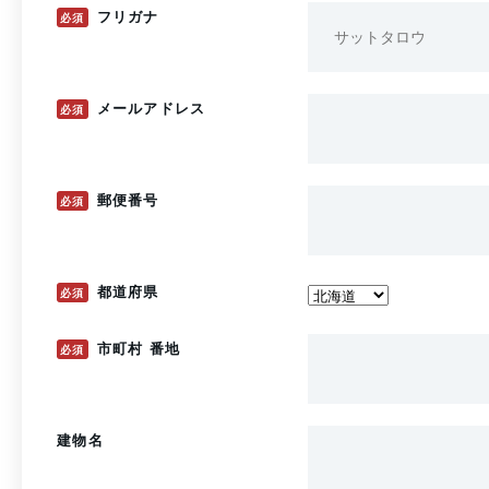
フリガナ
必須
メールアドレス
必須
郵便番号
必須
都道府県
必須
市町村 番地
必須
建物名