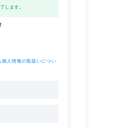
完了します。
材
る個人情報の取扱いについ