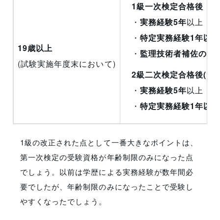
1級一次検定合格後
・
実務経験5年
以上
・
特定実務経験1年以
19歳以上
・
監理技術者補佐の実
(試験実施年度末において)
2級二次検定合格後(1
・
実務経験5年
以上
・
特定実務経験1年以
1級の改正された点として一番大きなポイントは、
第一次検定の受験資格が年齢制限のみになった点
でしょう。以前は学歴による実務経験が数年間必
要でしたが、年齢制限のみになったことで受験し
やすくなったでしょう。