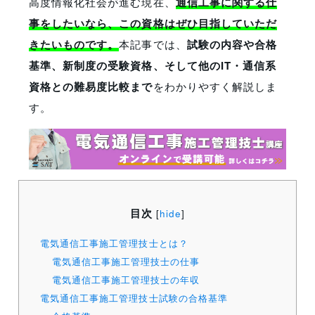
高度情報化社会が進む現在、
通信工事に関する仕
事をしたいなら、この資格はぜひ目指していただ
きたいものです。
本記事では、
試験の内容や合格
基準、新制度の受験資格、そして他のIT・通信系
資格との難易度比較まで
をわかりやすく解説しま
す。
目次
[
hide
]
電気通信工事施工管理技士とは？
電気通信工事施工管理技士の仕事
電気通信工事施工管理技士の年収
電気通信工事施工管理技士試験の合格基準