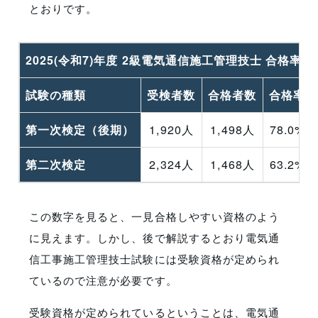
とおりです。
2025(令和7)年度 2級電気通信施工管理技士 合格率
試験の種類
受検者数
合格者数
合格率
第一次検定（後期）
1,920人
1,498人
78.0%
第二次検定
2,324人
1,468人
63.2%
この数字を見ると、一見合格しやすい資格のよう
に見えます。しかし、後で解説するとおり電気通
信工事施工管理技士試験には受験資格が定められ
ているので注意が必要です。
受験資格が定められているということは、電気通