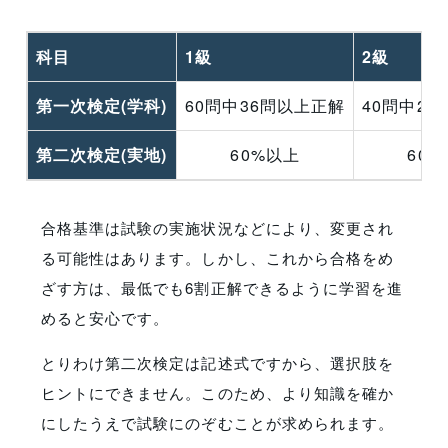
科目
1級
2級
第一次検定(学科)
60問中36問以上正解
40問中2
第二次検定(実地)
60%以上
60
合格基準は試験の実施状況などにより、変更され
る可能性はあります。しかし、これから合格をめ
ざす方は、最低でも6割正解できるように学習を進
めると安心です。
とりわけ第二次検定は記述式ですから、選択肢を
ヒントにできません。このため、より知識を確か
にしたうえで試験にのぞむことが求められます。