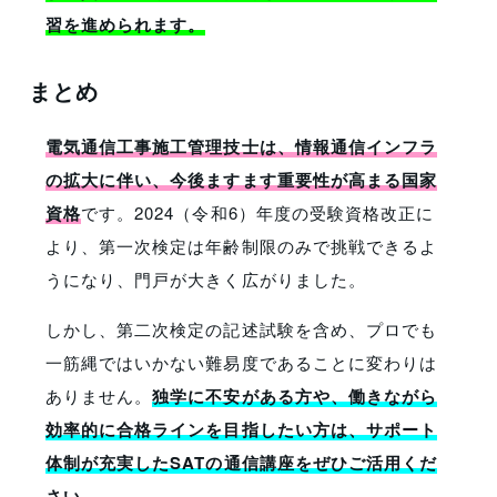
習を進められます。
まとめ
電気通信工事施工管理技士は、情報通信インフラ
の拡大に伴い、今後ますます重要性が高まる国家
資格
です。2024（令和6）年度の受験資格改正に
より、第一次検定は年齢制限のみで挑戦できるよ
うになり、門戸が大きく広がりました。
しかし、第二次検定の記述試験を含め、プロでも
一筋縄ではいかない難易度であることに変わりは
ありません。
独学に不安がある方や、働きながら
効率的に合格ラインを目指したい方は、サポート
体制が充実したSATの通信講座をぜひご活用くだ
さい。