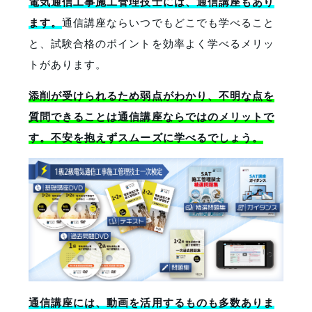
電気通信工事施工管理技士には、通信講座もあり
ます。
通信講座ならいつでもどこでも学べること
と、試験合格のポイントを効率よく学べるメリッ
トがあります。
添削が受けられるため弱点がわかり、不明な点を
質問できることは通信講座ならではのメリットで
す。不安を抱えずスムーズに学べるでしょう。
通信講座には、動画を活用するものも多数ありま