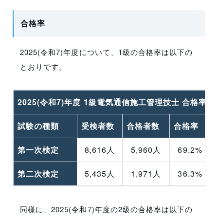
合格率
2025(令和7)年度について、1級の合格率は以下の
とおりです。
2025(令和7)年度 1級電気通信施工管理技士 合格率
試験の種類
受検者数
合格者数
合格率
第一次検定
8,616人
5,960人
69.2%
第二次検定
5,435人
1,971人
36.3%
同様に、2025(令和7)年度の2級の合格率は以下の