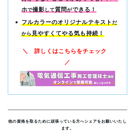
ホ
撮影
質問
できる！
で
して
が
フルカラーのオリジナルテキスト
だ
見やすくてやる気も持続！
から
＼ 詳しくはこちらをチェック
／
他の資格を取るために頑張っている方へシェアをお願いいたし
ます。