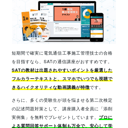
短期間で確実に電気通信工事施工管理技士の合格
を目指すなら、SATの通信講座がおすすめです。
SATの教材は出題されやすいポイントを厳選した
フルカラーテキストと、スマホでいつでも視聴で
きるハイクオリティな動画講義が特徴
です。
さらに、多くの受験生が頭を悩ませる第二次検定
の記述問題対策として、講座購入者全員に「添削
実例集」を無料でプレゼントしています。
プロに
よる質問回答サポート体制も万全で、安心して学