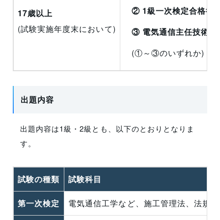
② 1級一次検定合格後
17歳以上
(試験実施年度末において)
③ 電気通信主任技術
(①～③のいずれか)
出題内容
出題内容は1級・2級とも、以下のとおりとなりま
す。
試験の種類
試験科目
第一次検定
電気通信工学など、施工管理法、法規