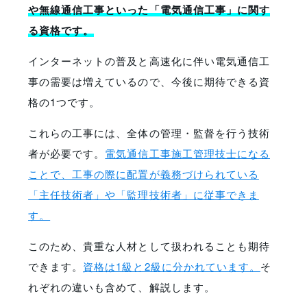
や無線通信工事といった「電気通信工事」に関す
る資格です。
インターネットの普及と高速化に伴い電気通信工
事の需要は増えているので、今後に期待できる資
格の1つです。
これらの工事には、全体の管理・監督を行う技術
者が必要です。
電気通信工事施工管理技士になる
ことで、工事の際に配置が義務づけられている
「主任技術者」や「監理技術者」に従事できま
す。
このため、貴重な人材として扱われることも期待
できます。
資格は1級と2級に分かれています。
そ
れぞれの違いも含めて、解説します。