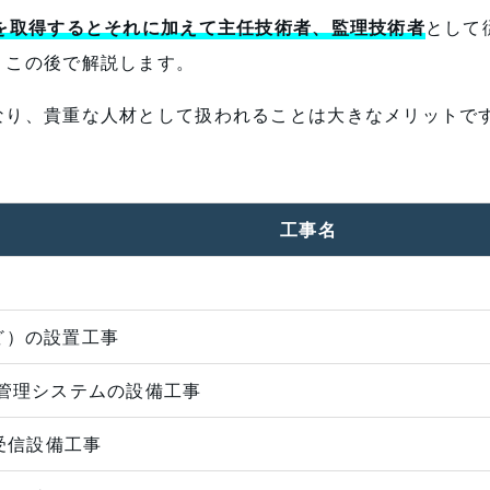
を取得するとそれに加えて主任技術者、監理技術者
として
、この後で解説します。
なり、貴重な人材として扱われることは大きなメリットです
工事名
など）の設置工事
管理システムの設備工事
受信設備工事