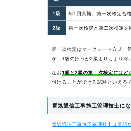
1級
年1回実施。第一次検定合
2級
第一次検定と第二次検定を
第一次検定はマークシート方式、
が、1級のほうが2級よりもより深
なお
1級と2級の第二次検定には
付けることができる試験といえる
電気通信工事施工管理技士にな
電気通信工事施工管理技士は電話