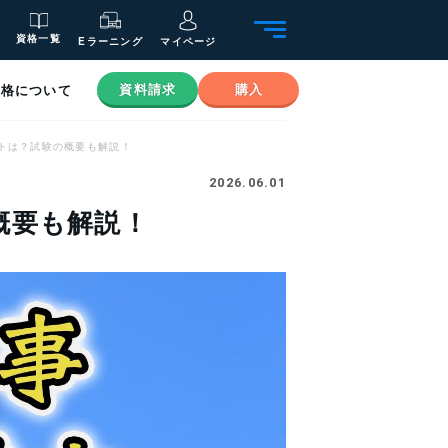
資格一覧
Eラーニング
マイページ
資料請求
購入
資格について
トは？試験の概要も解説！
2026.06.01
概要も解説！