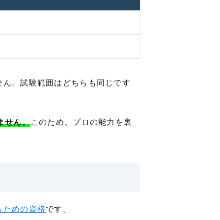
せん。試験範囲はどちらも同じです
ません。
このため、プロの能力を裏
るための資格
です。