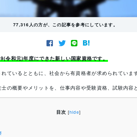
77,316人の方が、この記事を参考にしています。
19(令和元)年度にできた新しい国家資格です。
されているとともに、社会から有資格者が求められていま
技士の概要やメリットを、仕事内容や受験資格、試験内容
目次
[
hide
]
要