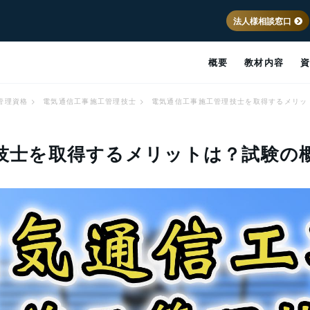
法人様相談窓口
概要
教材内容
管理資格
>
電気通信工事施工管理技士
>
電気通信工事施工管理技士を取得するメリッ
技士を取得するメリットは？試験の