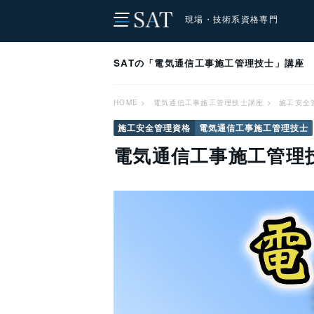
現場・技術系資格専門
SATの「電気通信工事施工管理技士」講座
HOME
>
電気通信工事施工管理技士講座
>
施工安全
施工安全管理資格
電気通信工事施工管理技士
電気通信工事施工管理