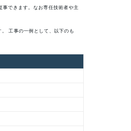
従事できます。なお専任技術者や主
。 工事の一例として、以下のも