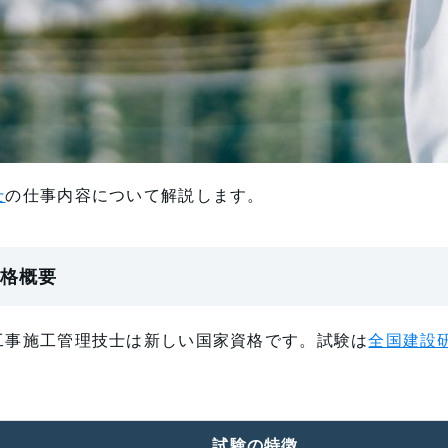
士
の仕事内容について解説します。
格概要
工事施工管理技士は新しい国家資格です。試験は
全国建設
試験の特徴