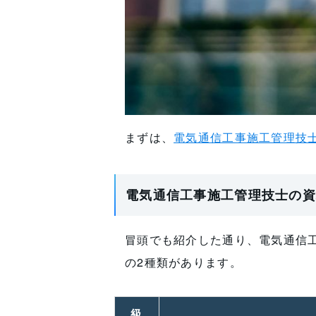
まずは、
電気通信工事施工管理技
電気通信工事施工管理技士の資
冒頭でも紹介した通り、電気通信
の2種類があります。
級