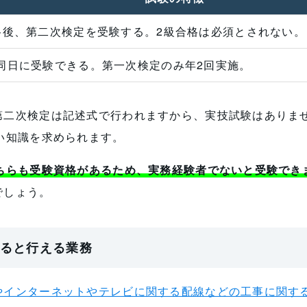
格後、第二次検定を受験する。2級合格は必須とされない。
同日に受験できる。第一次検定のみ年2回実施。
第二次検定は記述式で行われますから、実技試験はありま
い知識を求められます。
どちらも受験資格があるため、実務経験者でないと受験でき
でしょう。
ると行える業務
やインターネットやテレビに関する配線などの工事に関す