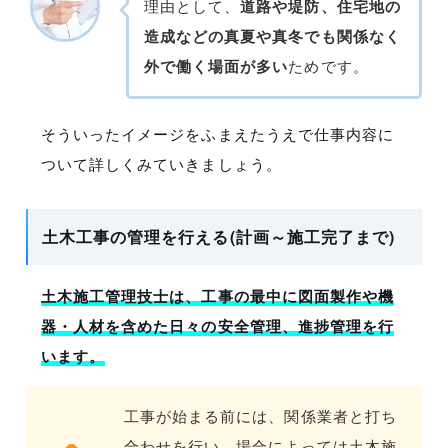
理由として、
道路や堤防、住宅地の
造成などの真夏や真冬でも関係なく
外で働く場面が多い
ためです。
そういったイメージをふまえたうえで仕事内容に
ついて詳しくみていきましょう。
土木工事の管理を行える(計画～施工完了まで)
土木施工管理技士は、工事の最中に図面製作や機
器・人材を含めた日々の安全管理、進捗管理を行
います。
工事が始まる前には、関係業者と打ち
合わせを行い、場合によっては土木施