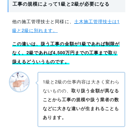
工事の規模によって1級と2級が必要になる
他の施工管理技士と同様に、
土木施工管理技士は1
級と2級に別れます。
この違いは、扱う工事の金額が1級であれば制限が
なく、2級であれば4,500万円までの工事まで取り
扱えるどういうものです。
1級と2級の仕事内容は大きく変わら
ないものの、
取り扱う金額が異なる
ことから工事の規模や扱う業者の数
などに大きな違いが生まれることも
あります。