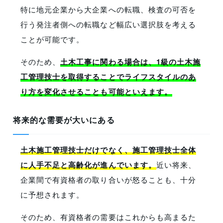
特に地元企業から大企業への転職、検査の可否を
行う発注者側への転職など幅広い選択肢を考える
ことが可能です。
そのため、
土木工事に関わる場合は、1級の土木施
工管理技士を取得することでライフスタイルのあ
り方を変化させることも可能といえます。
将来的な需要が大いにある
土木施工管理技士だけでなく、施工管理技士全体
に人手不足と高齢化が進んでいます。
近い将来、
企業間で有資格者の取り合いが怒ることも、十分
に予想されます。
そのため、有資格者の需要はこれからも高まるた