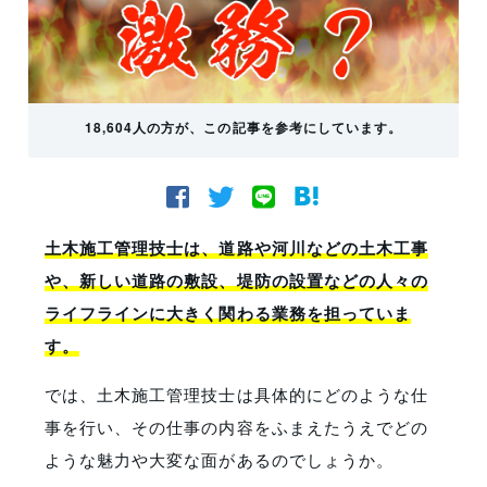
18,604人の方が、この記事を参考にしています。
土木施工管理技士は、道路や河川などの土木工事
や、新しい道路の敷設、堤防の設置などの人々の
ライフラインに大きく関わる業務を担っていま
す。
では、土木施工管理技士は具体的にどのような仕
事を行い、その仕事の内容をふまえたうえでどの
ような魅力や大変な面があるのでしょうか。