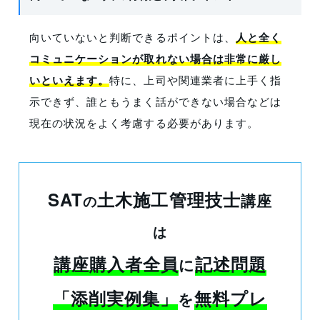
向いていないと判断できるポイントは、
人と全く
コミュニケーションが取れない場合は非常に厳し
いといえます。
特に、上司や関連業者に上手く指
示できず、誰ともうまく話ができない場合などは
現在の状況をよく考慮する必要があります。
SAT
土木施工管理技士
講座
の
は
講座購入者全員
記述問題
に
「添削実例集」
無料プレ
を