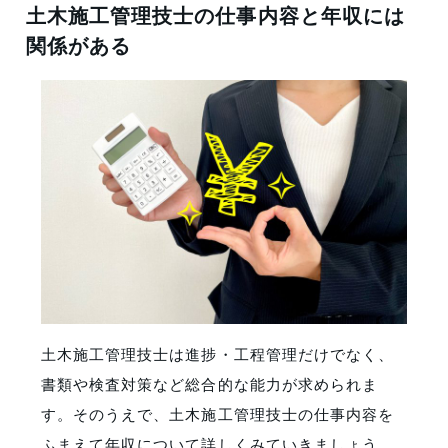
土木施工管理技士の仕事内容と年収には
関係がある
土木施工管理技士は進捗・工程管理だけでなく、
書類や検査対策など総合的な能力が求められま
す。そのうえで、土木施工管理技士の仕事内容を
ふまえて年収について詳しくみていきましょう。