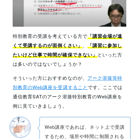
特別教育の受講を考えている方で
「講習会場が遠
くて受講するのが面倒くさい」
、
「講習に参加し
たいけど仕事で時間が確保できない」
といった方
は多いのではないでしょうか？
そういった方におすすめなのが、
アーク溶接等特
別教育のWeb講座を受講すること
です。ここでは
通信教育SATのアーク溶接特別教育のWeb講座を
例に見ていきましょう。
Web講座であれば、ネット上で受講
するため、場所や時間に制限される