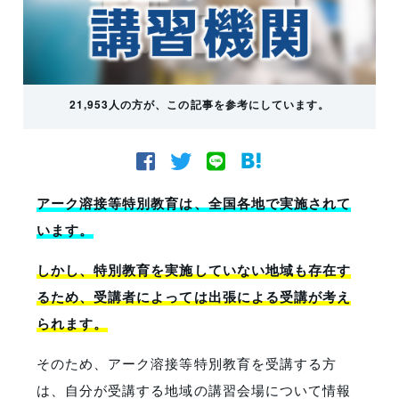
21,953人の方が、この記事を参考にしています。
アーク溶接等特別教育は、全国各地で実施されて
います。
しかし、特別教育を実施していない地域も存在す
るため、受講者によっては出張による受講が考え
られます。
そのため、アーク溶接等特別教育を受講する方
は、自分が受講する地域の講習会場について情報