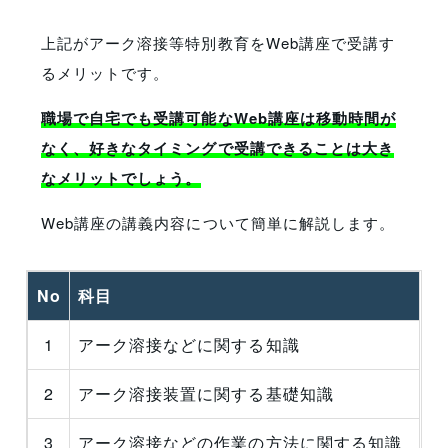
上記がアーク溶接等特別教育をWeb講座で受講す
るメリットです。
職場で自宅でも受講可能なWeb講座は移動時間が
なく、好きなタイミングで受講できることは大き
なメリットでしょう。
Web講座の講義内容について簡単に解説します。
No
科目
1
アーク溶接などに関する知識
2
アーク溶接装置に関する基礎知識
3
アーク溶接などの作業の方法に関する知識