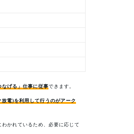
つなげる」仕事に従事
できます。
ク放電)を利用して行うのがアーク
にわかれているため、必要に応じて