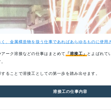
多く、金属構造物を扱う仕事であればあらゆるものに使用
やアーク溶接などの仕事はまとめて
「溶接工」
とよばれて
す。
得することで溶接工としての第一歩を踏み出せます。
溶接工の仕事内容