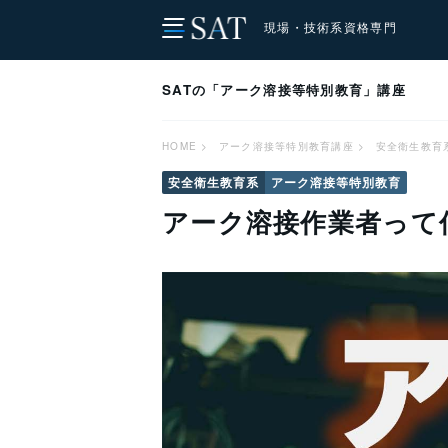
現場・技術系資格専門
SATの「アーク溶接等特別教育」講座
HOME
>
アーク溶接等特別教育講座
>
安全衛生教育
安全衛生教育系
アーク溶接等特別教育
アーク溶接作業者って