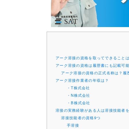
アーク溶接の資格を取ってできること
アーク溶接の資格は履歴書にも記載可
アーク溶接の資格の正式名称は？履
アーク溶接作業者の年収は？
・T株式会社
・N株式会社
・B株式会社
溶接の実務経験がある人は溶接技能者
溶接技能者の資格9つ
手溶接