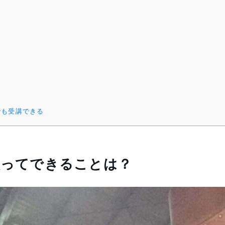
でも受講できる
取ってできることは？