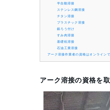
半自動溶接
ステンレス鋼溶接
チタン溶接
プラスチック溶接
銀ろう付け
すみ肉溶接
基礎杭溶接
石油工業溶接
アーク溶接作業者の資格はオンライン
アーク溶接の資格を