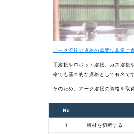
アーク溶接の資格の需要は非常に
手溶接やロボット溶接、ガス溶接
格でも基本的な資格として有名で
そのため、アーク溶接の資格を取
No
1
鋼材を切断する