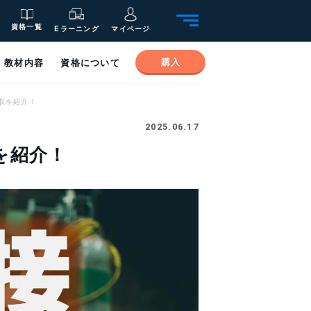
資格一覧
Eラーニング
マイページ
購入
教材内容
資格について
収を紹介！
2025.06.17
を紹介！