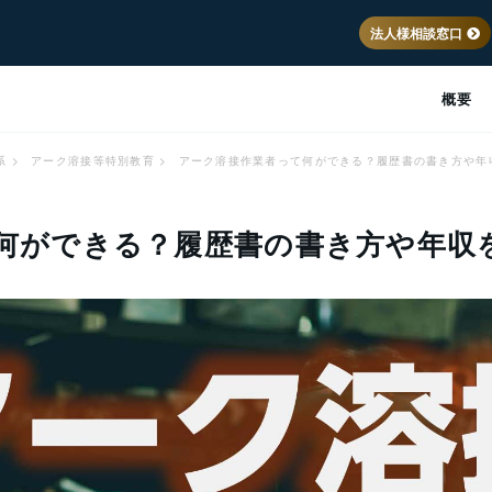
法人様相談窓口
概要
系
>
アーク溶接等特別教育
>
アーク溶接作業者って何ができる？履歴書の書き方や年
何ができる？履歴書の書き方や年収