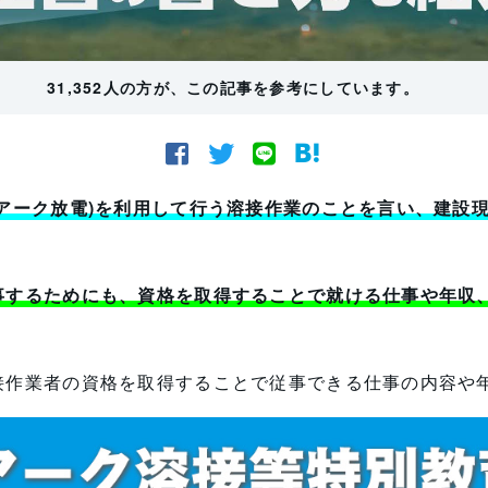
31,352人の方が、この記事を参考にしています。
アーク放電)を利用して行う溶接作業のことを言い、建設
事するためにも、資格を取得することで就ける仕事や年収
接作業者の資格を取得することで従事できる仕事の内容や