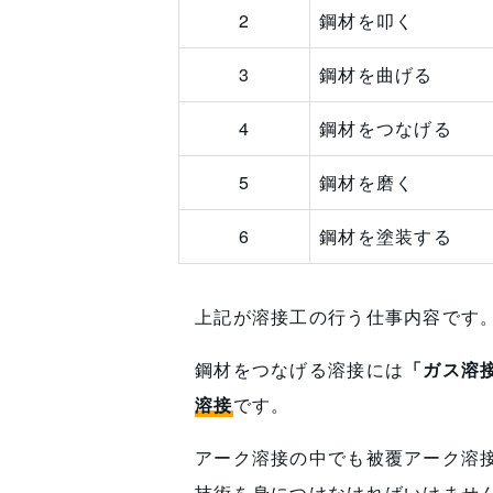
2
鋼材を叩く
3
鋼材を曲げる
4
鋼材をつなげる
5
鋼材を磨く
6
鋼材を塗装する
上記が溶接工の行う仕事内容です
鋼材をつなげる溶接には
「ガス溶
溶接
です。
アーク溶接の中でも被覆アーク溶
技術を身につけなければいけませ