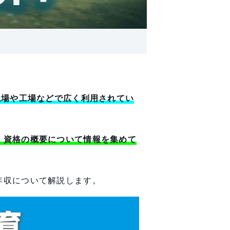
現場や工場などで広く利用されてい
、資格の概要について情報を集めて
年収について解説します。