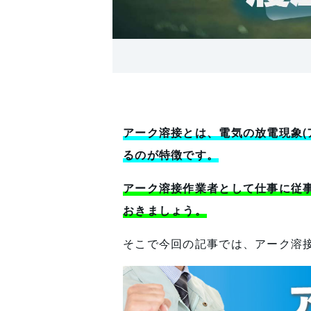
アーク溶接とは、電気の放電現象(
るのが特徴です。
アーク溶接作業者として仕事に従
おきましょう。
そこで今回の記事では、アーク溶