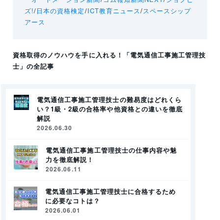
ズ!
/
日本の資格検定
/
ICT教育ニュース
/
スペースシップ
アース
資格取得のノウハウを手に入れる！
「電気通信工事施工管理技
士」
の全記事
電気通信工事施工管理技士の難易度はどれくら
い？1級・2級の合格率や他資格との違いを徹底
解説
2026.06.30
電気通信工事施工管理技士の仕事内容や魅
力を徹底解説！
2026.06.11
電気通信工事施工管理技士に合格するため
に必要なコトは？
2026.06.01