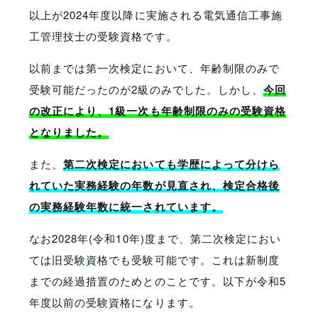
以上が2024年度以降に実施される電気通信工事施
工管理技士の受験資格です。
以前までは第一次検定において、年齢制限のみで
受験可能だったのが2級のみでした。しかし、
今回
の改正により、1級一次も年齢制限のみの受験資格
となりました。
また、
第二次検定においても学歴によって分けら
れていた実務経験の年数が見直され、検定合格後
の実務経験年数に統一されています。
なお2028年(令和10年)度まで、第二次検定におい
ては旧受験資格でも受験可能です。これは新制度
までの経過措置のためとのことです。以下が令和5
年度以前の受験資格になります。