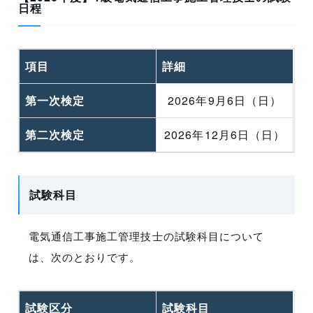
日程
項目
詳細
第一次検定
2026年
9月6日（日）
第二次検定
2026年
12月6日（日）
試験科目
電気通信工事施工管理技士の試験科目について
は、次のとおりです。
試験区分
試験科目