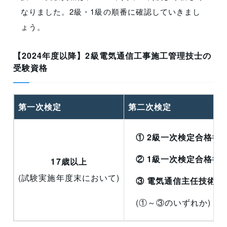
なりました。2級・1級の順番に確認していきまし
ょう。
【
2024年度以降
】2級電気通信工事施工管理技士の
受験資格
第一次検定
第二次検定
① 2級一次検定合格後
② 1級一次検定合格後
17歳以上
(試験実施年度末において)
③ 電気通信主任技術
(①～③のいずれか)