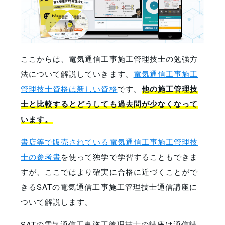
ここからは、電気通信工事施工管理技士の勉強方
法について解説していきます。
電気通信工事施工
管理技士資格は新しい資格
です。
他の施工管理技
士と比較するとどうしても過去問が少なくなって
います。
書店等で販売されている電気通信工事施工管理技
士の参考書
を使って独学で学習することもできま
すが、ここではより確実に合格に近づくことがで
きるSATの電気通信工事施工管理技士通信講座に
ついて解説します。
SATの電気通信工事施工管理技士の講座は通信講