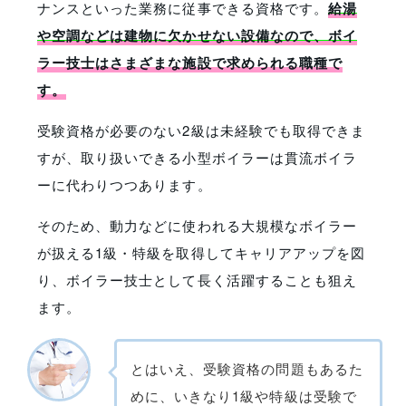
ナンスといった業務に従事できる資格です。
給湯
や空調などは建物に欠かせない設備なので、ボイ
ラー技士はさまざまな施設で求められる職種で
す。
受験資格が必要のない2級は未経験でも取得できま
すが、取り扱いできる小型ボイラーは貫流ボイラ
ーに代わりつつあります。
そのため、動力などに使われる大規模なボイラー
が扱える1級・特級を取得してキャリアアップを図
り、ボイラー技士として長く活躍することも狙え
ます。
とはいえ、受験資格の問題もあるた
めに、いきなり1級や特級は受験で