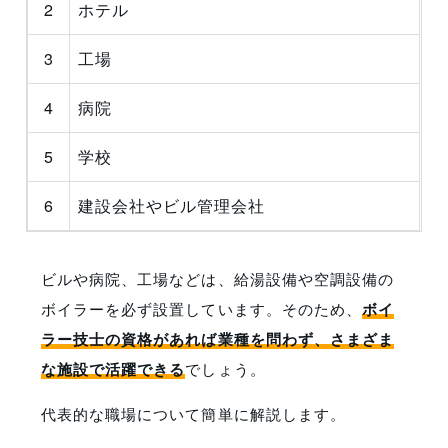
2
ホテル
3
工場
4
病院
5
学校
6
建設会社やビル管理会社
ビルや病院、工場などは、給湯設備や空調設備の
ボイラーを必ず設置しています。そのため、
ボイ
ラー技士の資格があれば業種を問わず、さまざま
な施設で活躍できる
でしょう。
代表的な職場について簡単に解説します。