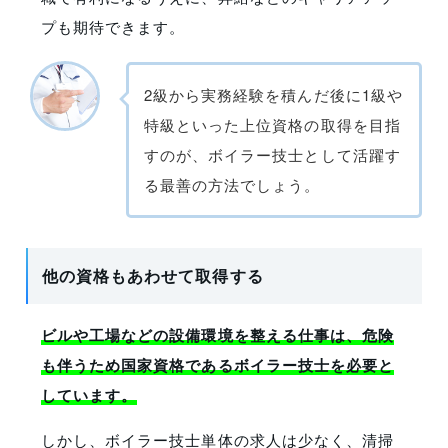
プも期待できます。
2級から実務経験を積んだ後に1級や
特級といった上位資格の取得を目指
すのが、ボイラー技士として活躍す
る最善の方法でしょう。
他の資格もあわせて取得する
ビルや工場などの設備環境を整える仕事は、危険
も伴うため国家資格であるボイラー技士を必要と
しています。
しかし、ボイラー技士単体の求人は少なく、清掃