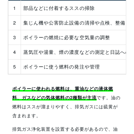
1
部品などに付着するススの掃除
2
集じん機や公害防止設備の清掃や点検、整備
3
ボイラーの燃焼に必要な空気量の調整
4
蒸気圧や湯量、煙の濃度などの測定と日誌への
5
ボイラーに使う燃料の発注や管理
ボイラーに使われる燃料は、重油などの液体燃
料、ガスなどの気体燃料の2種類が主流
です。油の
燃料はススが溜まりやすく、排気ガスには硫黄が
含まれます。
排気ガス浄化装置を設置する必要があるので、油