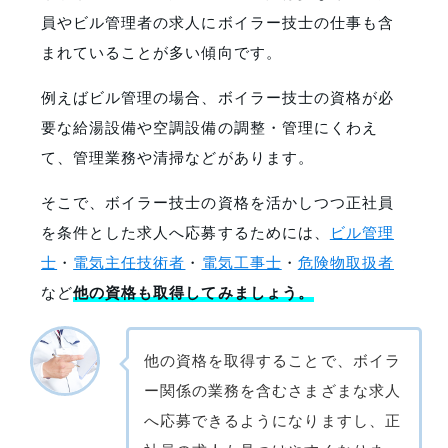
員やビル管理者の求人にボイラー技士の仕事も含
まれていることが多い傾向です。
例えばビル管理の場合、ボイラー技士の資格が必
要な給湯設備や空調設備の調整・管理にくわえ
て、管理業務や清掃などがあります。
そこで、ボイラー技士の資格を活かしつつ正社員
を条件とした求人へ応募するためには、
ビル管理
士
・
電気主任技術者
・
電気工事士
・
危険物取扱者
など
他の資格も取得してみましょう。
他の資格を取得することで、ボイラ
ー関係の業務を含むさまざまな求人
へ応募できるようになりますし、正