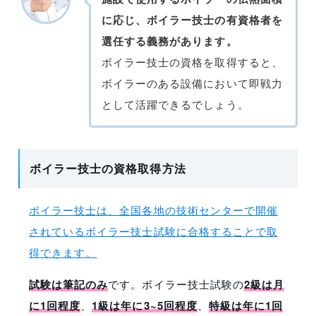
に応じ、ボイラー技士の有資格者を
選任する義務があります。
ボイラー技士の資格を取得すると、
ボイラーのある設備において即戦力
として活躍できるでしょう。
ボイラー技士の資格取得方法
ボイラー技士は、全国各地の技術センターで開催
されているボイラー技士試験に合格することで取
得できます。
試験は筆記のみ
です。ボイラー技士試験の
2級は月
に1回程度
、
1級は年に3~5回程度
、
特級は年に1回