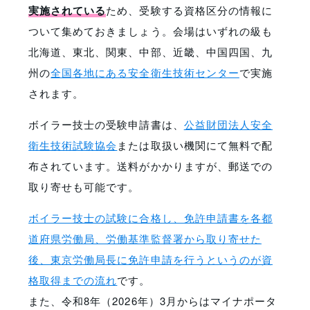
実施されている
ため、受験する資格区分の情報に
ついて集めておきましょう。会場はいずれの級も
北海道、東北、関東、中部、近畿、中国四国、九
州の
全国各地にある安全衛生技術センター
で実施
されます。
ボイラー技士の受験申請書は、
公益財団法人安全
衛生技術試験協会
または取扱い機関にて無料で配
布されています。送料がかかりますが、郵送での
取り寄せも可能です。
ボイラー技士の試験に合格し、免許申請書を各都
道府県労働局、労働基準監督署から取り寄せた
後、東京労働局長に免許申請を行うというのが資
格取得までの流れ
です。
また、令和8年（2026年）3月からはマイナポータ