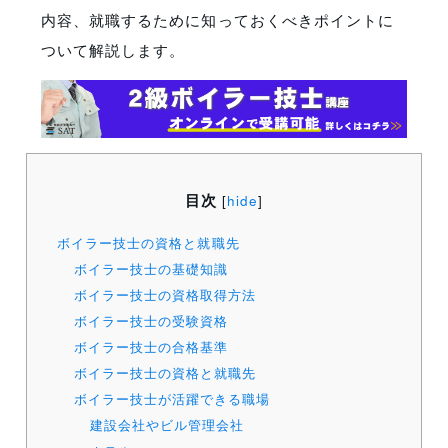
内容、就職するために知っておくべきポイントに
ついて解説します。
目次
[
hide
]
ボイラー技士の資格と就職先
ボイラー技士の基礎知識
ボイラー技士の資格取得方法
ボイラー技士の受験資格
ボイラー技士の合格基準
ボイラー技士の資格と就職先
ボイラー技士が活躍できる職場
建設会社やビル管理会社