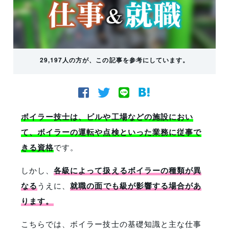
29,197人の方が、この記事を参考にしています。
ボイラー技士は、ビルや工場などの施設におい
て、ボイラーの運転や点検といった業務に従事で
きる資格
です。
しかし、
各級によって扱えるボイラーの種類が異
なる
うえに、
就職の面でも級が影響する場合があ
ります。
こちらでは、ボイラー技士の基礎知識と主な仕事