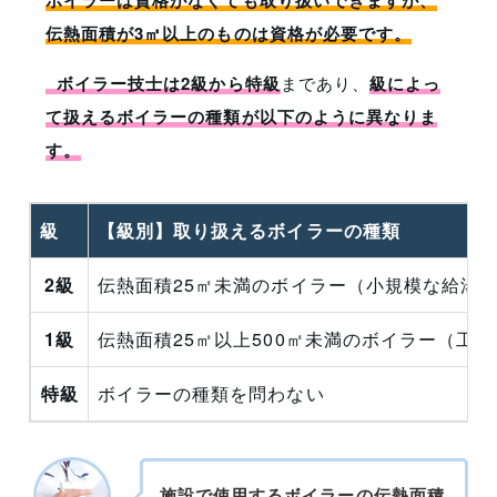
ボイラーは資格がなくても取り扱いできますが、
伝熱面積が3㎡以上のものは資格が必要です。
ボイラー技士は2級から特級
まであり、
級によっ
て扱えるボイラーの種類が以下のように異なりま
す。
級
【級別】取り扱えるボイラーの種類
2級
伝熱面積25㎡未満のボイラー（小規模な給湯
1級
伝熱面積25㎡以上500㎡未満のボイラー（工
特級
ボイラーの種類を問わない
施設で使用するボイラーの伝熱面積