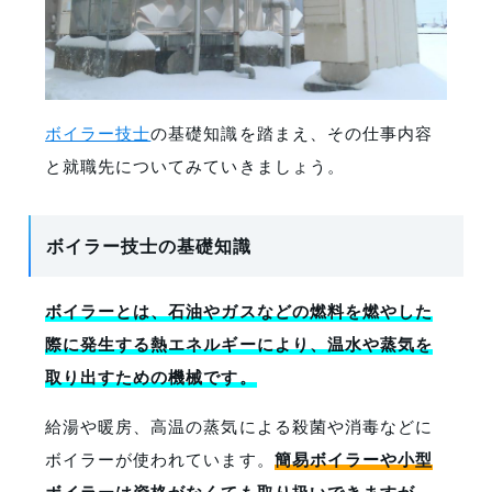
ボイラー技士
の基礎知識を踏まえ、その仕事内容
と就職先についてみていきましょう。
ボイラー技士の基礎知識
ボイラーとは、石油やガスなどの燃料を燃やした
際に発生する熱エネルギーにより、温水や蒸気を
取り出すための機械です。
給湯や暖房、高温の蒸気による殺菌や消毒などに
ボイラーが使われています。
簡易ボイラーや小型