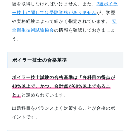
級を取得しなければいけません。また、
2級ボイラ
ー技士に関しては受験資格がありません
が、学歴
や実務経験によって細かく指定されています。
安
全衛生技術試験協会
の情報を確認しておきましょ
う。
ボイラー技士の合格基準
ボイラー技士試験の合格基準は「各科目の得点が
40%以上で、かつ、合計点が60%以上であるこ
と」
と定められています。
出題科目をバランスよく対策することが合格のポ
イントです。