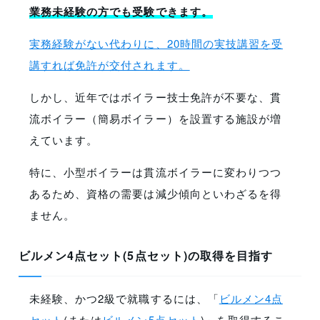
業務未経験の方でも受験できます。
実務経験がない代わりに、20時間の実技講習を受
講すれば免許が交付されます。
しかし、近年ではボイラー技士免許が不要な、貫
流ボイラー（簡易ボイラー）を設置する施設が増
えています。
特に、小型ボイラーは貫流ボイラーに変わりつつ
あるため、資格の需要は減少傾向といわざるを得
ません。
ビルメン4点セット(5点セット)の取得を目指す
未経験、かつ2級で就職するには、「
ビルメン4点
セット
(または
ビルメン5点セット
)」を取得するこ