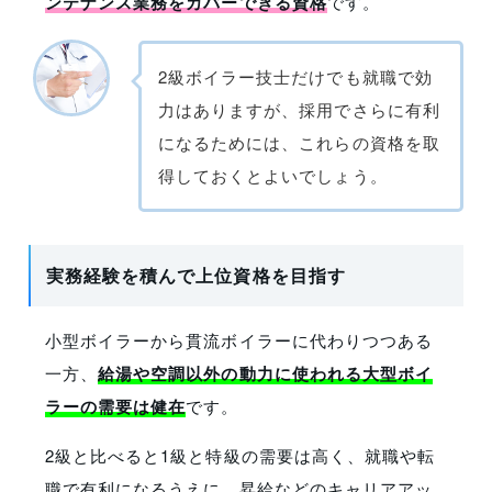
ンテナンス業務をカバーできる資格
です。
2級ボイラー技士だけでも就職で効
力はありますが、採用でさらに有利
になるためには、これらの資格を取
得しておくとよいでしょう。
実務経験を積んで上位資格を目指す
小型ボイラーから貫流ボイラーに代わりつつある
一方、
給湯や空調以外の動力に使われる大型ボイ
ラーの需要は健在
です。
2級と比べると1級と特級の需要は高く、就職や転
職で有利になるうえに、昇給などのキャリアアッ