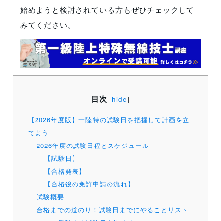
始めようと検討されている方もぜひチェックして
みてください。
目次
[
hide
]
【2026年度版】一陸特の試験日を把握して計画を立
てよう
2026年度の試験日程とスケジュール
【試験日】
【合格発表】
【合格後の免許申請の流れ】
試験概要
合格までの道のり！試験日までにやることリスト