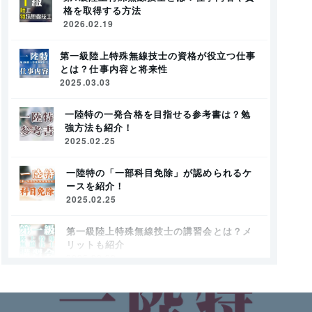
格を取得する方法
2026.02.19
第一級陸上特殊無線技士の資格が役立つ仕事
とは？仕事内容と将来性
2025.03.03
一陸特の一発合格を目指せる参考書は？勉
強方法も紹介！
2025.02.25
一陸特の「一部科目免除」が認められるケ
ースを紹介！
2025.02.25
第一級陸上特殊無線技士の講習会とは？メ
リットも紹介
2025.02.22
陸上特殊無線技士とは？IT社会で求められる
第1級を目指そう！