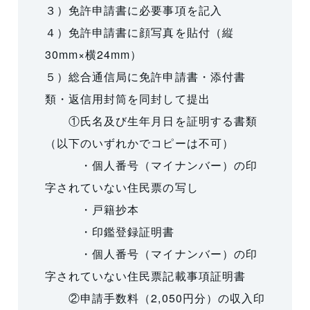
３）免許申請書に必要事項を記入
４）免許申請書に顔写真を貼付（縦
30mm×横24mm）
５）総合通信局に免許申請書・添付書
類・返信用封筒を同封して提出
①氏名及び生年月日を証明する書類
（以下のいずれかでコピーは不可）
・個人番号（マイナンバー）の印
字されていない住民票の写し
・戸籍抄本
・印鑑登録証明書
・個人番号（マイナンバー）の印
字されていない住民票記載事項証明書
②申請手数料（2,050円分）の収入印