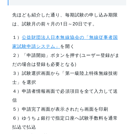
先ほども紹介した通り、毎期試験の申し込み期限
は、試験月の前々月の1日～20日です。
１）
公益財団法人日本無線協会の「無線従事者国
家試験申請システム」
を開く
２）「申請開始」ボタンを押す(ユーザー登録がま
だの場合は登録も必要となる)
３）試験選択画面から「第一級陸上特殊無線技術
士」を選択
４）申請者情報画面で必須項目を全て入力して送
信
５）申請完了画面が表示されたら画面を印刷
６）ゆうちょ銀行で指定口座へ試験手数料を通常
払込で払込