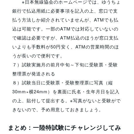
※日本無線協会のホームページでは、ゆうちょ
銀行で払込用紙に必要事項を記入の上、窓口で支
払う方法しか紹介されていませんが、ATMでも払
込は可能です。一部のATMでは対応していないの
で確認は必要ですが、ATM払込のほうが窓口支払
いよりも手数料が50円安く、ATMの営業時間のほ
うが長いので便利です。
７）試験実施月の前月中旬～下旬に受験票・受験
整理票が発送される
８）試験当日に受験票・受験整理票に写真（縦
30mm×横24mm）を裏面に氏名・生年月日を記入
の上、貼付して提出する。※写真がないと受験がで
きないので、予め用意しておきましょう。
まとめ：一陸特試験にチャレンジしてみ