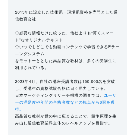
2013年に設立した技術系・現場系資格を専門とした通
信教育会社
◇必要な情報だけに絞った、他社よりも“薄くスマー
ト”なオリジナルテキスト
◇いつでもどこでも動画コンテンツで学習できるEラー
ニングシステム
をモットーととした高品質な教材は、多くの受講生に
利用されている。
2023年4月、自社の講座受講者数は150,000名を突破
し、受講生の資格試験合格に日々尽力している。
日本マーケティングリサーチ機構の調査では、
ユーザ
ーの満足度や年間の合格者数などの観点から6冠を獲
得。
高品質な教材が世の中に広まることで、競争原理を生
み出し通信教育業界全体のレベルアップを目指す。