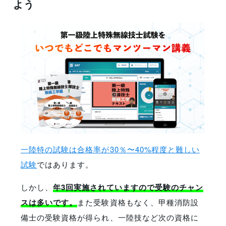
よう
一陸特の試験は合格率が30％〜40%程度と難しい
試験
ではあります。
しかし、
年3回実施されていますので受験のチャン
スは多いです。
また受験資格もなく、甲種消防設
備士の受験資格が得られ、一陸技など次の資格に