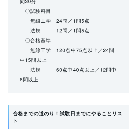
間30分
〇試験科目
無線工学 24問／1問5点
法規 12問／1問5点
〇合格基準
無線工学 120点中75点以上／24問
中15問以上
法規 60点中40点以上／12問中
8問以上
合格までの道のり！試験日までにやることリス
ト