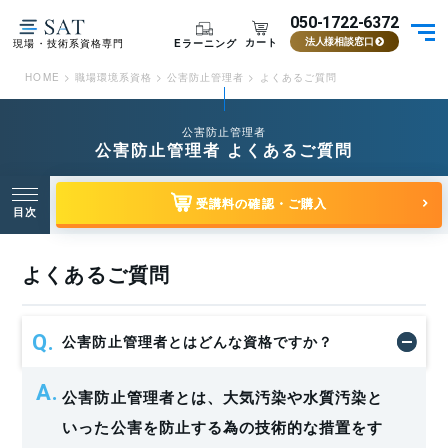
050-1722-6372
カート
Eラーニング
現場・技術系資格専門
法人様相談窓口
HOME
>
職場環境系資格
>
公害防止管理者
>
よくあるご質問
公害防止管理者
公害防止管理者 よくあるご質問
受講料の確認・ご購入
目次
よくあるご質問
公害防止管理者とはどんな資格ですか？
公害防止管理者とは、大気汚染や水質汚染と
いった公害を防止する為の技術的な措置をす