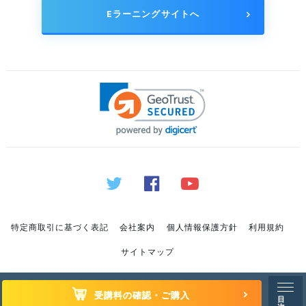
Eラーニングサイトへ
特定商取引に基づく表記
会社案内
個人情報保護方針
利用規約
サイトマップ
© Copyright 2019 sat-blog. All rights reserved.
受講料の確認・ご購入
目