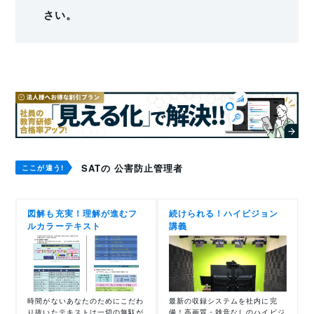
さい。
SATの 公害防止管理者
ここが違う!
図解も充実！理解が進むフ
続けられる！ハイビジョン
ルカラーテキスト
講義
時間がないあなたのためにこだわ
最新の収録システムを社内に完
り抜いたテキストは一切の無駄が
備！高画質・雑音なしのハイビジ