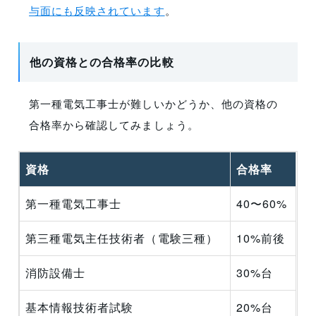
与面にも反映されています
。
他の資格との合格率の比較
第一種電気工事士が難しいかどうか、他の資格の
合格率から確認してみましょう。
資格
合格率
第一種電気工事士
40〜60%
第三種電気主任技術者（電験三種）
10%前後
消防設備士
30%台
基本情報技術者試験
20%台