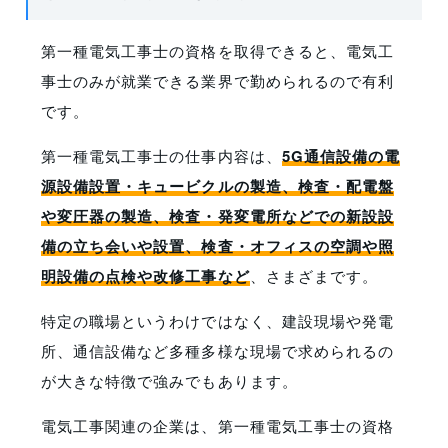
第一種電気工事士の資格を取得できると、電気工
事士のみが就業できる業界で勤められるので有利
です。
第一種電気工事士の仕事内容は、
5G通信設備の電
源設備設置・キュービクルの製造、検査・配電盤
や変圧器の製造、検査・発変電所などでの新設設
備の立ち会いや設置、検査・オフィスの空調や照
明設備の点検や改修工事など
、さまざまです。
特定の職場というわけではなく、建設現場や発電
所、通信設備など多種多様な現場で求められるの
が大きな特徴で強みでもあります。
電気工事関連の企業は、第一種電気工事士の資格