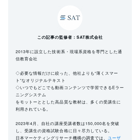
この記事の監修者：SAT株式会社
2013年に設立した技術系・現場系資格を専門とした通
信教育会社
◇必要な情報だけに絞った、他社よりも“薄くスマー
ト”なオリジナルテキスト
◇いつでもどこでも動画コンテンツで学習できるEラー
ニングシステム
をモットーととした高品質な教材は、多くの受講生に
利用されている。
2023年4月、自社の講座受講者数は150,000名を突破
し、受講生の資格試験合格に日々尽力している。
日本マーケティングリサーチ機構の調査では、
ユーザ