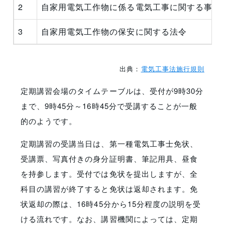
2
自家用電気工作物に係る電気工事に関する事故
3
自家用電気工作物の保安に関する法令
出典：
電気工事法施行規則
定期講習会場のタイムテーブルは、受付が9時30分
まで、9時45分～16時45分で受講することが一般
的のようです。
定期講習の受講当日は、第一種電気工事士免状、
受講票、写真付きの身分証明書、筆記用具、昼食
を持参します。受付では免状を提出しますが、全
科目の講習が終了すると免状は返却されます。免
状返却の際は、16時45分から15分程度の説明を受
ける流れです。なお、講習機関によっては、定期