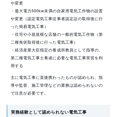
や変更
・最大電力500kw未満の自家用電気工作物の設置
や変更（認定電気工事従事者認定証の取得後に行
った簡易電気工事）
・住宅や小規規模な店舗の一般的電気工作物（第
二種免状取得後に行った電気工事）
・経済産業大臣指定の養成所教員として指導の、
第二種電気工事士養成に必要な電気工事実習を利
用する
主に電気工事に直接携わったものが認められ、指
導や監督、施工管理などの業務は認められないの
で注意が必要です。
実務経験として認められない電気工事