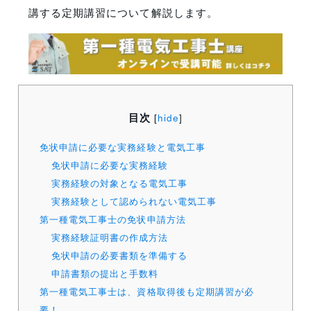
講する定期講習
について解説します。
目次
[
hide
]
免状申請に必要な実務経験と電気工事
免状申請に必要な実務経験
実務経験の対象となる電気工事
実務経験として認められない電気工事
第一種電気工事士の免状申請方法
実務経験証明書の作成方法
免状申請の必要書類を準備する
申請書類の提出と手数料
第一種電気工事士は、資格取得後も定期講習が必
要！