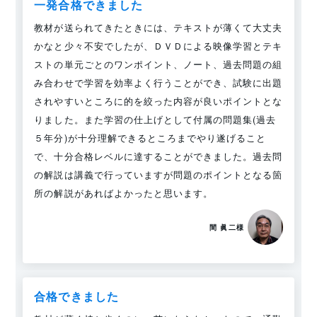
一発合格できました
教材が送られてきたときには、テキストが薄くて大丈夫
かなと少々不安でしたが、ＤＶＤによる映像学習とテキ
ストの単元ごとのワンポイント、ノート、過去問題の組
み合わせで学習を効率よく行うことができ、試験に出題
されやすいところに的を絞った内容が良いポイントとな
りました。また学習の仕上げとして付属の問題集(過去
５年分)が十分理解できるところまでやり遂げること
で、十分合格レベルに達することができました。過去問
の解説は講義で行っていますが問題のポイントとなる箇
所の解説があればよかったと思います。
間 眞二様
合格できました