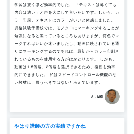
学習は驚くほど効率的でした。 「テキストは薄くても
内容は濃い」と声を大にして言いたいです。しかも、カ
ラー印刷。テキストはカラーがいいと体感しました。
資格試験予備校では、モノクロにマーキングすることが
勉強になると謳っているところもありますが、何色でマ
ークすればいいか迷いましたし、動画に映されている通
りにマーキングするのであれば、最初からカラー印刷さ
れているものを使用する方がはかどります。 しかも、
動画は1.5倍速、2倍速も選択できるため、復習も効率
的にできました。 私はスピードコントロール機能のな
い教材は、買うべきではないと考えています。
A．M様
やはり講師の方の実績ですかね