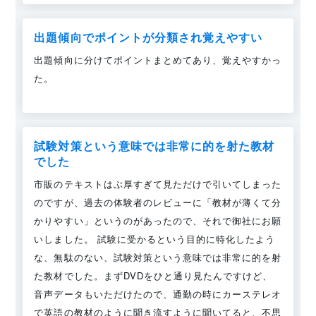
出題傾向でポイントが分類され覚えやすい
出題傾向に分けてポイントまとめてあり、覚えやすかっ
た。
試験対策という意味では非常に的を射た教材
でした
市販のテキストはぶ厚すぎて見ただけで引いてしまった
のですが、過去の体験者のレビューに「教材が薄くて分
かりやすい」というのがあったので、それで御社にお願
いしました。 試験に受かるという目的に特化したよう
な、無駄のない、試験対策という意味では非常に的を射
た教材でした。まずDVDをひと通り見たんですけど、
音声データもいただけたので、通勤の時にカーステレオ
で英語の教材のように聞き流すように聞いてると、不思