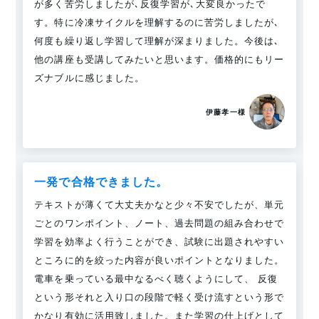
が多く苦労しましたが､反復学習が､大変良かったで
す。特に冷凍サイクルを理解するのに苦労しましたが､
何度も繰り返し学習して理解が深まりました。今後は､
他の講座も受講してみたいと思います。価格的にもリー
ズナブルに感じました。
伊藤孝一様
一発で合格できました。
テキストが薄くて大丈夫かなと少々不安でしたが、単元
ごとのワンポイント、ノート、過去問題の組み合わせで
学習を効率よく行うことができ、試験に出題されやすい
ところに的を絞った内容が良いポイントとなりました。
電車を乗っている最中なるべく聴くようにして、 反復
という形それと入り口の段階で軽く受け流すという形で
かなり有効に活用致しました。また学習の仕上げとして