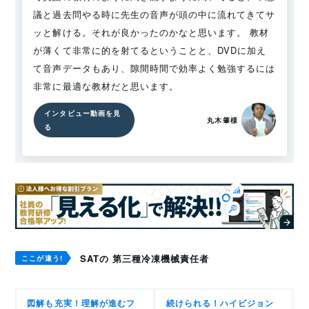
議と過去問やる時に先生の音声が頭の中に流れてきてサ
ッと解ける。それが良かったのかなと思います。 教材
が薄くて非常に的を射てるということと、DVDに加え
て音声データもあり、隙間時間で効率よく勉強するには
非常に最適な教材だと思います。
インタビュー動画を見
丸木肇様
る
SATの 第三種冷凍機械責任者
ここが違う!
図解も充実！理解が進むフ
続けられる！ハイビジョン