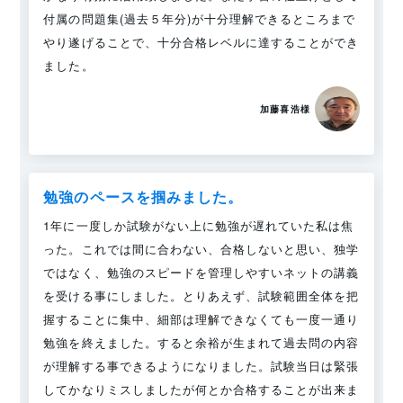
付属の問題集(過去５年分)が十分理解できるところまで
やり遂げることで、十分合格レベルに達することができ
ました。
加藤喜浩様
勉強のペースを掴みました。
1年に一度しか試験がない上に勉強が遅れていた私は焦
った。これでは間に合わない、合格しないと思い、独学
ではなく、勉強のスピードを管理しやすいネットの講義
を受ける事にしました。とりあえず、試験範囲全体を把
握することに集中、細部は理解できなくても一度一通り
勉強を終えました。すると余裕が生まれて過去問の内容
が理解する事できるようになりました。試験当日は緊張
してかなりミスしましたが何とか合格することが出来ま