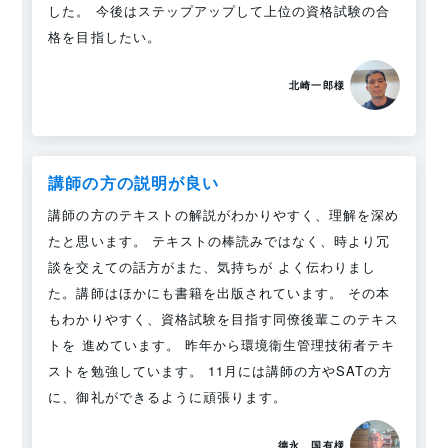
した。 今後はステップアップして上位の資格試験の合
格を目指したい。
北崎一郎様
講師の方の説明が良い
講師の方のテキストの解説がわかりやすく、理解を深め
たと思います。 テキストの棒読みではなく、時より冗
談を交えての話方がまた、気持ちが よく伝わりまし
た。講師はほかにも書籍を出版されています。 その本
もわかりやすく、資格試験を目指す同僚後輩このテキス
トを 進めています。 昨年から環境衛生管理技術者テキ
ストを勉強しています。 11月には講師の方やSATの方
に、御礼ができるように頑張ります。
德永　国有様