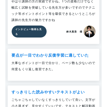
やはり講師の方の実績ですかね。1つの資格だけでなく
幅広く試験を突破している先生方が多いですのでテクニ
ック等ポイントポイント等を吸収できるというところが
講師の先生方の魅力ですかね
インタビュー動画を見
鈴木真吾　様
る
要点が一目でわかり反復学習に適していた
大事なポイントが一目で分かり、ページ数も少ないので
何度もくり返し復習できた。
すっきりした読みやすいテキストがよい
ごちゃごちゃしていなくすっきりしていて良い。文字が
小さ過ぎず、見やすくていいです。テキストと解説動画