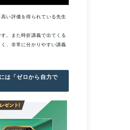
も高い評価を得られている先生
です。また時折講義で出てくる
しく、非常に分かりやすい講義
には「ゼロから自力で