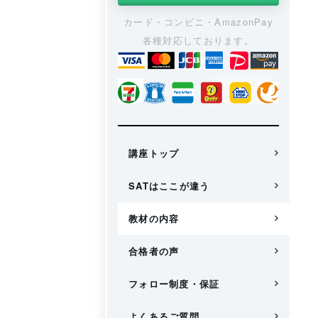
カード・コンビニ・AmazonPay
各種対応しております。
講座トップ
SATはここが違う
教材の内容
合格者の声
フォロー制度・保証
よくあるご質問