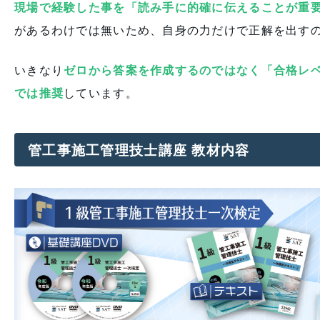
現場で経験した事を「読み手に的確に伝えることが重
があるわけでは無いため、自身の力だけで正解を出す
いきなり
ゼロから答案を作成するのではなく「合格レベ
では推奨
しています。
管工事施工管理技士講座 教材内容