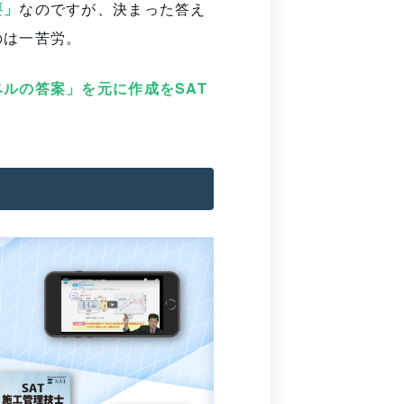
要」
なのですが、決まった答え
のは一苦労。
ルの答案」を元に作成をSAT