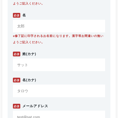
ようご記入ください。
名
必須
※修了証に印字されるお名前になります。漢字等お間違いの無い
ようご記入ください。
姓(カナ)
必須
名(カナ)
必須
メールアドレス
必須