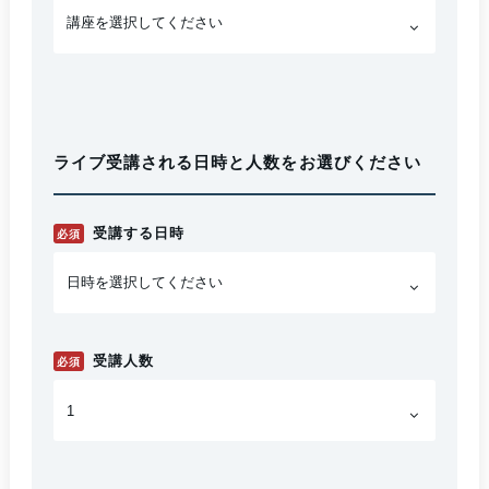
ライブ受講される日時と人数をお選びください
受講する日時
必須
受講人数
必須