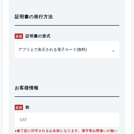
証明書の発行方法
証明書の形式
必須
お客様情報
姓
必須
※修了証に印字されるお名前になります。漢字等お間違いの無い