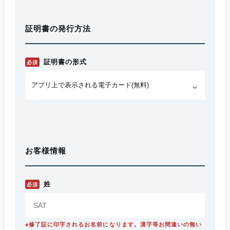
証明書の発行方法
証明書の形式
必須
お客様情報
姓
必須
※修了証に印字されるお名前になります。漢字等お間違いの無い