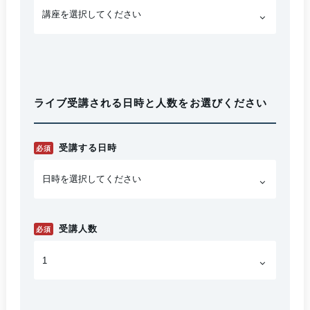
ライブ受講される日時と人数をお選びください
受講する日時
必須
受講人数
必須