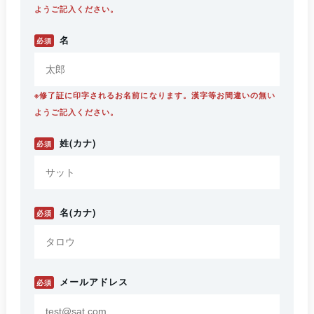
ようご記入ください。
名
必須
※修了証に印字されるお名前になります。漢字等お間違いの無い
ようご記入ください。
姓(カナ)
必須
名(カナ)
必須
メールアドレス
必須