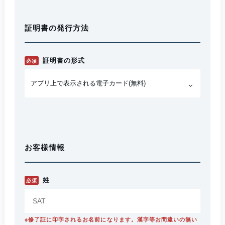
証明書の発行方法
証明書の形式
必須
お客様情報
姓
必須
※修了証に印字されるお名前になります。漢字等お間違いの無い