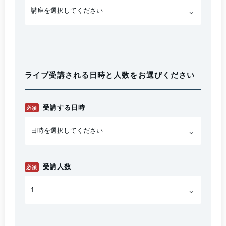
ライブ受講される日時と人数をお選びください
受講する日時
必須
受講人数
必須