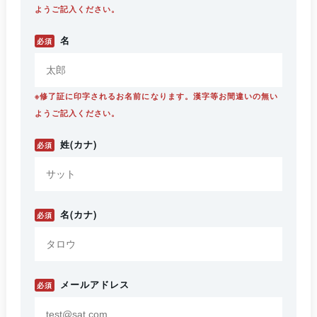
ようご記入ください。
名
必須
※修了証に印字されるお名前になります。漢字等お間違いの無い
ようご記入ください。
姓(カナ)
必須
名(カナ)
必須
メールアドレス
必須