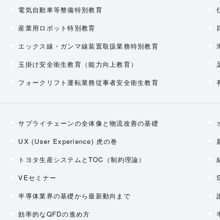
電気自動車等整備特別教育
産業用ロボット特別教育
エックス線・ガンマ線装置取扱業務特別教育
玉掛け安全衛生教育（能力向上教育）
フォークリフト運転業務従事者安全衛生教育
サプライチェーンの全体像と物流改善の基礎
UX (User Experience) 虎の巻
トヨタ生産システムとTOC（制約理論）
VEセミナー
半導体業界の基礎から最新動向まで
効率的なQFDの進め方