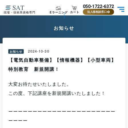
050-1722-6372
カート
Eラーニング
現場・技術系資格専門
法人様相談窓口
お知らせ
2024-10-30
お知らせ
【電気自動車整備】【情報機器】【小型車両】
特別教育 新規開講！
大変お待たせいたしました。
この度、下記講座を新規開講いたしました！
ーーーーーーーーーーーーーーーーーーーーーー
ーーーー