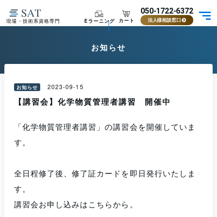
050-1722-6372
カート
Eラーニング
現場・技術系資格専門
法人様相談窓口
お知らせ
2023-09-15
お知らせ
【講習会】化学物質管理者講習 開催中
「化学物質管理者講習」の講習会を開催していま
す。
全日程修了後、修了証カードを即日発行いたしま
す。
講習会お申し込みはこちらから。