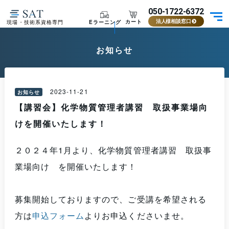
050-1722-6372
カート
Eラーニング
現場・技術系資格専門
法人様相談窓口
お知らせ
2023-11-21
お知らせ
【講習会】化学物質管理者講習 取扱事業場向
けを開催いたします！
２０２４年1月より、化学物質管理者講習 取扱事
業場向け を開催いたします！
募集開始しておりますので、ご受講を希望される
方は
申込フォーム
よりお申込くださいませ。