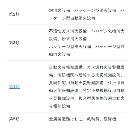
泡消火設備、パッケージ型消火設備、パ
第2類
ッケージ型自動消火設備
不活性ガス消火設備、ハロゲン化物消火
設備、粉末消火設備
第3類
パッケージ型消火設備、パッケージ型自
動消火設備
自動火災報知設備、ガス漏れ火災警報設
備、消防機関へ通報する火災報知設備、
共同住宅用自動火災報知設備、住戸用自
第4類
動火災報知設備、特定小規模施設用自動
火災報知設備、複合型居住施設用自動火
災報知設備
第5類
金属製避難はしご、救助袋、緩降機