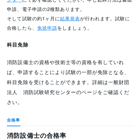
申請、電子申請の2種類あります。
そして試験の約1ヶ月に
結果発表
が行われます。試験に
合格したら、
免状申請
をしましょう。
科目免除
消防設備士の資格や技術士等の資格を有していれ
ば、申請することにより試験の一部が免除となる、
科目免除
を受けることができます。詳細は
一般財団
法人 消防試験研究センターのページ
をご確認くだ
さい。
合格率
消防設備士の合格率