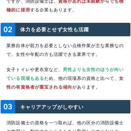
ですが、消防設備士は、
資格があれば未経験からでも積
極的に採用
する企業もあります。
02
体力を必要とせず女性も活躍
業務自体が筋力を必要としない点検作業が主な業務なの
で、女性や年配の方も活躍できる業界です。
女子トイレや更衣室など、
男性よりも女性のほうが向い
ている現場もある
ため、他の現場系の資格と比べて、
女
性の有資格者が重宝される傾向
があります。
03
キャリアアップがしやすい
消防設備士の資格を一つ取れば、他の区分の消防設備士