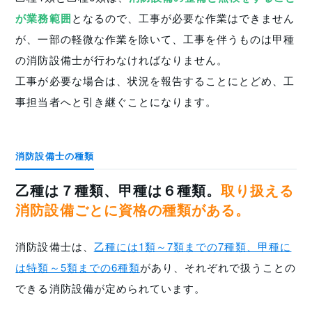
が業務範囲
となるので、工事が必要な作業はできません
が、一部の軽微な作業を除いて、工事を伴うものは甲種
の消防設備士が行わなければなりません。
工事が必要な場合は、状況を報告することにとどめ、工
事担当者へと引き継ぐことになります。
消防設備士の種類
乙種は７種類、甲種は６種類。
取り扱える
消防設備ごとに資格の種類がある。
消防設備士は、
乙種には1類～7類までの7種類、甲種に
は特類～5類までの6種類
があり、それぞれで扱うことの
できる消防設備が定められています。