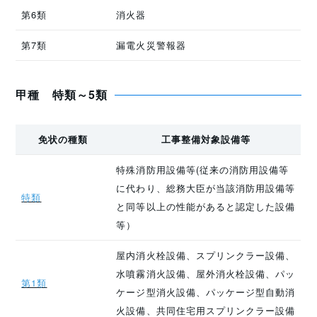
第6類
消火器
第7類
漏電火災警報器
甲種 特類～5類
免状の種類
工事整備対象設備等
特殊消防用設備等(従来の消防用設備等
に代わり、総務大臣が当該消防用設備等
特類
と同等以上の性能があると認定した設備
等）
屋内消火栓設備、スプリンクラー設備、
水噴霧消火設備、屋外消火栓設備、パッ
第1類
ケージ型消火設備、パッケージ型自動消
火設備、共同住宅用スプリンクラー設備