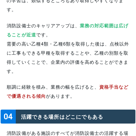
の学習は、類似するところもあり取得しやすくなりま
す。
消防設備士のキャリアアップは、
業務の対応範囲は広げ
ることが近道
です。
需要の高い乙種4類・乙種6類を取得した後は、点検以外
に工事もできる甲種を取得することや、乙種の別類を取
得していくことで、企業内の評価を高めることができま
す。
順調に経験を積み、業務の幅を広げると、
資格手当など
で優遇される傾向
があります。
04
活躍できる場所はどこにでもある
消防設備がある施設のすべてが消防設備士の活躍する場