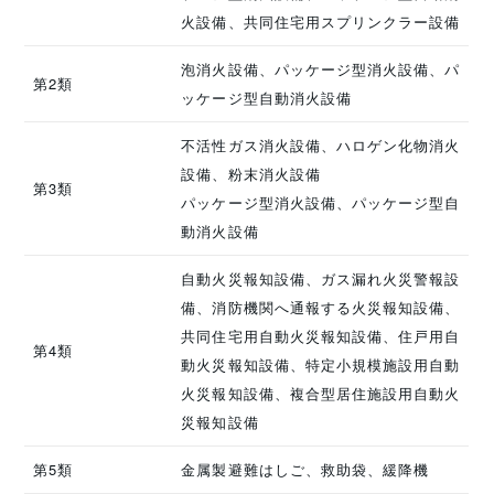
火設備、共同住宅用スプリンクラー設備
泡消火設備、パッケージ型消火設備、パ
第2類
ッケージ型自動消火設備
不活性ガス消火設備、ハロゲン化物消火
設備、粉末消火設備
第3類
パッケージ型消火設備、パッケージ型自
動消火設備
自動火災報知設備、ガス漏れ火災警報設
備、消防機関へ通報する火災報知設備、
共同住宅用自動火災報知設備、住戸用自
第4類
動火災報知設備、特定小規模施設用自動
火災報知設備、複合型居住施設用自動火
災報知設備
第5類
金属製避難はしご、救助袋、緩降機