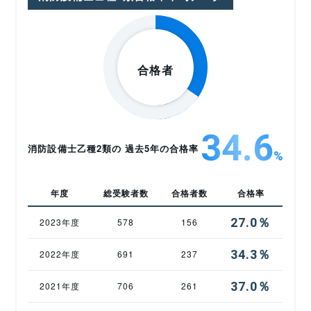
34.6
消防設備士乙種2類の 過去5年の合格率
%
年度
総受験者数
合格者数
合格率
27.0％
2023年度
578
156
34.3％
2022年度
691
237
37.0％
2021年度
706
261