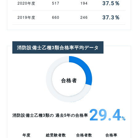
37.5％
2020年度
517
194
37.3％
2019年度
660
246
消防設備士乙種3類合格率平均データ
29.4
消防設備士乙種3類の 過去5年の合格率
%
年度
総受験者数
合格者数
合格率