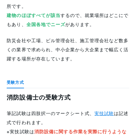
所です。
建物のほぼすべてが該当
するので、就業場所はどこにで
もあり、
全国各地でニーズ
があります。
防災会社や工場、ビル管理会社、施工管理会社など数多
くの業界で求められ、中小企業から大企業まで幅広く活
躍する場所が存在しています。
受験方式
消防設備士の受験方式
筆記試験は四肢択一のマークシート式、
実技試験
は記述
式で行われます。
※実技試験は
消防設備に関する作業を実際に行うような