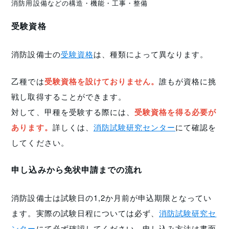
消防用設備などの構造・機能・工事・整備
受験資格
消防設備士の
受験資格
は、種類によって異なります。
乙種では
受験資格を設けておりません。
誰もが資格に挑
戦し取得することができます。
対して、甲種を受験する際には、
受験資格を得る必要が
あります。
詳しくは、
消防試験研究センター
にて確認を
してください。
申し込みから免状申請までの流れ
消防設備士は試験日の1,2か月前が申込期限となってい
ます。実際の試験日程については必ず、
消防試験研究セ
ンター
にて必ず確認してください。申し込み方法は書面