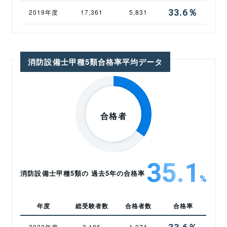
33.6％
2019年度
17,361
5,831
消防設備士甲種5類合格率平均データ
35.1
消防設備士甲種5類の 過去5年の合格率
%
年度
総受験者数
合格者数
合格率
2023年度
3,196
1,074