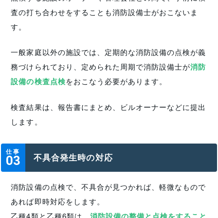
査の打ち合わせをすることも消防設備士がおこないま
す。
一般家庭以外の施設では、定期的な消防設備の点検が義
務づけられており、定められた周期で消防設備士が
消防
設備の検査点検
をおこなう必要があります。
検査結果は、報告書にまとめ、ビルオーナーなどに提出
します。
仕事
不具合発生時の対応
03
消防設備の点検で、不具合が見つかれば、軽微なもので
あれば即時対応をします。
乙種4類と乙種6類は、
消防設備の整備と点検をすること