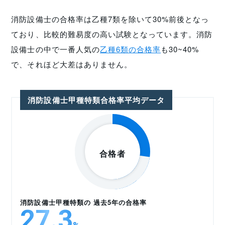
消防設備士の合格率は乙種7類を除いて30%前後となっ
ており、比較的難易度の高い試験となっています。消防
設備士の中で一番人気の
乙種6類の合格率
も30~40%
で、それほど大差はありません。
消防設備士甲種特類合格率平均データ
消防設備士甲種特類の 過去5年の合格率
27.3