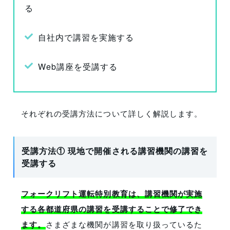
る
自社内で講習を実施する
Web講座を受講する
それぞれの受講方法について詳しく解説します。
受講方法① 現地で開催される講習機関の講習を
受講する
フォークリフト運転特別教育は、講習機関が実施
する各都道府県の講習を受講することで修了でき
ます。
さまざまな機関が講習を取り扱っているた