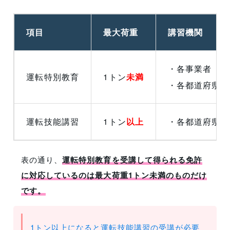
項目
最大荷重
講習機関
・各事業者
運転特別教育
1トン
未満
・各都道府県労
運転技能講習
1トン
以上
・各都道府県労
表の通り、
運転特別教育を受講して得られる免許
に対応しているのは最大荷重1トン未満のものだけ
です。
1トン以上になると運転技能講習の受講が必要