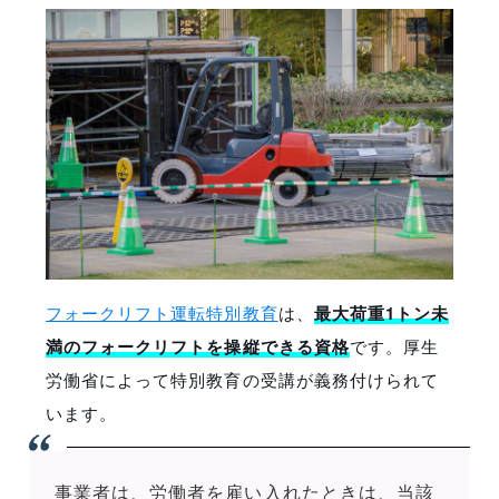
フォークリフト運転特別教育
は、
最大荷重1トン未
満のフォークリフトを操縦できる資格
です。厚生
労働省によって特別教育の受講が義務付けられて
います。
事業者は、労働者を雇い入れたときは、当該