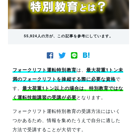
55,924人の方が、この記事を参考にしています。
フォークリフト運転特別教育
は、
最大荷重1トン未
満のフォークリフトを操縦する際に必要な資格
で
す。
最大荷重1トン以上の場合は、特別教育ではな
く運転技能講習の受講が必要
となります。
フォークリフト運転特別教育の受講方法にはいく
つかあるため、情報を集めたうえで自分に適した
方法で受講することが大切です。