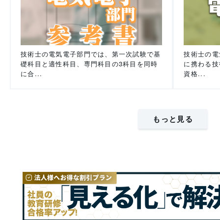
技術士の電気電子部門では、第一次試験で基
技術士の電
礎科目と適性科目、専門科目の3科目を同時
に携わる技
に合...
資格...
もっと見る