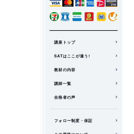
講座トップ
SATはここが違う!
教材の内容
講師一覧
合格者の声
フォロー制度・保証