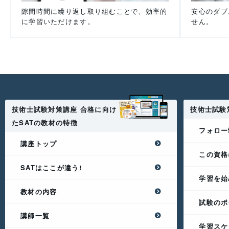
隙間時間に繰り返し取り組むことで、効率的
安心のダブ
に学習いただけます。
せん。
技術士試験対策講座 合格に向け
技術士試験
たSATの教材の特徴
フォロー
講座トップ
この資格
SATはここが違う!
学習を始
教材の内容
試験のポ
講師一覧
学習スケ