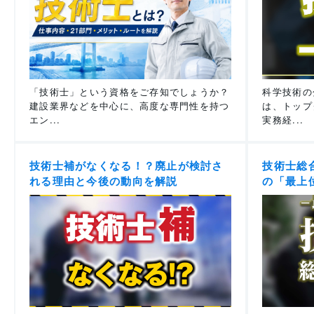
「技術士」という資格をご存知でしょうか？
科学技術の
建設業界などを中心に、高度な専門性を持つ
は、トップ
エン...
実務経...
技術士補がなくなる！？廃止が検討さ
技術士総
れる理由と今後の動向を解説
の「最上