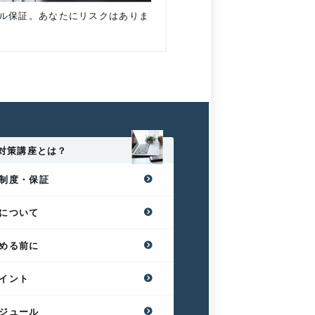
ル保証。あなたにリスクはありま
対策講座とは？
制度・保証
について
める前に
イント
ジュール