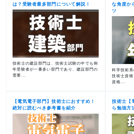
は？受験者最多部門について解説！
な角度か
ツ
技術士の建設部門は、技術士試験の中でも例
年受験者が一番多い部門であり、建設部門の
科学技術系
需要...
技術士資格
資格...
【電気電子部門】技術士におすすめ！
技術士【
絶対に読むべき参考書を紹介
ら勉強方