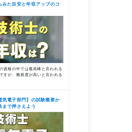
らみた目安と年収アップのコ
の資格の中では最高峰と言われる
ですが、難易度が高いと言われる
電気電子部門】の試験概要か
法まで押さえよう