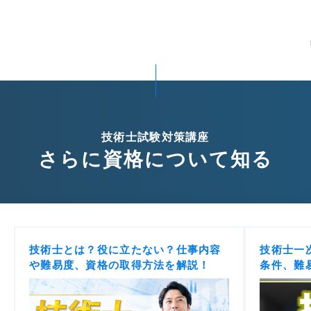
技術士試験対策講座
さらに資格について知る
技術士とは？役に立たない？仕事内容
技術士一
や難易度、資格の取得方法を解説！
条件、難