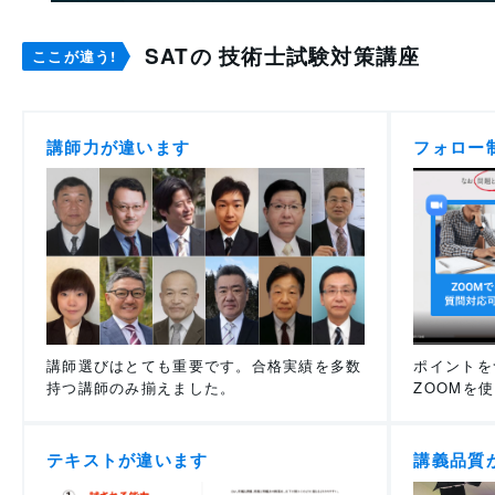
SATの 技術士試験対策講座
ここが違う!
講師力が違います
フォロー
講師選びはとても重要です。合格実績を多数
ポイントを
持つ講師のみ揃えました。
ZOOMを
テキストが違います
講義品質