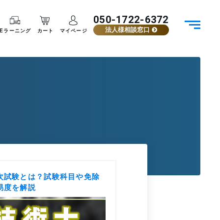
050-1722-6372
法人様相談窓口
Eラーニング
カート
マイページ
次試験とは？試験科目や免除
易度を解説