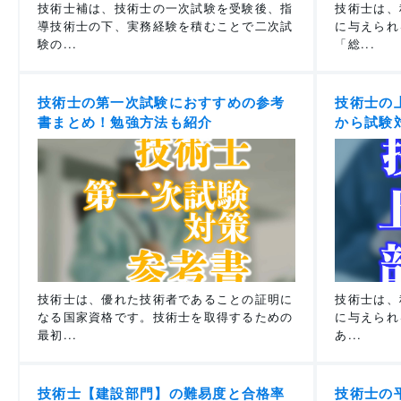
技術士補は、技術士の一次試験を受験後、指
技術士は、
導技術士の下、実務経験を積むことで二次試
に与えられ
験の...
「総...
技術士の第一次試験におすすめの参考
技術士の
書まとめ！勉強方法も紹介
から試験
技術士は、優れた技術者であることの証明に
技術士は、
なる国家資格です。技術士を取得するための
に与えられ
最初...
あ...
技術士【建設部門】の難易度と合格率
技術士の