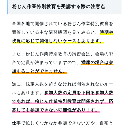
粉じん作業特別教育を受講する際の注意点
5
一般社団法人沖縄県労働基準協会
(沖縄県)
6
キャタピラー九州
(九州各県)
全国各地で開催されている粉じん作業特別教育を
開催している主な講習機関を見てみると、
時期や
状況に応じて開催しないケースもあります。
また、粉じん作業特別教育の講習会は、会場の都
合で定員が決まっていますので、
満席の場合は参
加することができません。
逆に、規定人数を超えなければ開催されないルー
ルもあります。
参加人数の定員を下回る参加人数
であれば、粉じん作業特別教育は開催されず、応
募しても参加できない可能性があります。
仕事で忙しくなかなか参加できない方や、自宅と