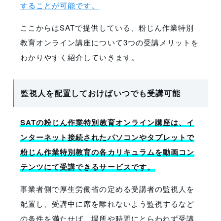
することが可能です。
ここからはSATで提供している、粉じん作業特別
教育オンライン講座について3つの受講メリットを
わかりやすく紹介していきます。
監視人を配置しておけばいつでも受講可能
SATの粉じん作業特別教育オンライン講座は、イ
ンターネット接続されたパソコンやタブレットで
粉じん作業特別教育の各カリキュラムを動画コン
テンツにて受講できるサービスです。
事業者側で厚生労働省の定める受講者の監視人を
配置し、受講中に席を離れないよう監視するなど
の条件を満たせば、場所や時間にとらわれず受講