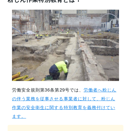
労働安全規則第36条第29号では、
労働者へ粉じん
の伴う業務を従事させる事業者に対して、粉じん
作業の安全衛生に関する特別教育を義務付けてい
ます。