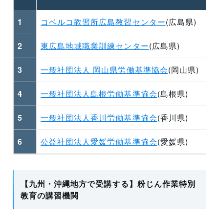
1
コベルコ教習所広島教習センター
(広島県)
2
東広島地域職業訓練センター
(広島県)
3
一般社団法人 岡山県労働基準協会
(岡山県)
4
一般社団法人島根労働基準協会
(島根県)
5
一般社団法人香川労働基準協会
(香川県)
6
公益社団法人愛媛労働基準協会
(愛媛県)
【九州・沖縄地方で受講する】粉じん作業特別
教育の講習機関