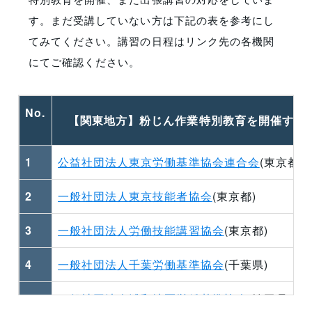
す。まだ受講していない方は下記の表を参考にし
てみてください。講習の日程はリンク先の各機関
にてご確認ください。
No.
【関東地方】粉じん作業特別教育を開催する
1
公益社団法人東京労働基準協会連合会
(東京都)
2
一般社団法人東京技能者協会
(東京都)
3
一般社団法人労働技能講習協会
(東京都)
4
一般社団法人千葉労働基準協会
(千葉県)
5
一般社団法人浦和地区労働基準協会
(埼玉県)