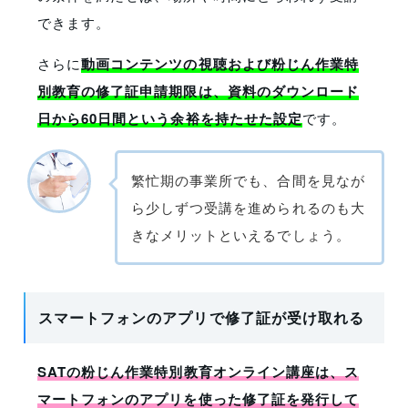
できます。
さらに
動画コンテンツの視聴および粉じん作業特
別教育の修了証申請期限は、資料のダウンロード
日から60日間という余裕を持たせた設定
です。
繁忙期の事業所でも、合間を見なが
ら少しずつ受講を進められるのも大
きなメリットといえるでしょう。
スマートフォンのアプリで修了証が受け取れる
SATの粉じん作業特別教育オンライン講座は、ス
マートフォンのアプリを使った修了証を発行して