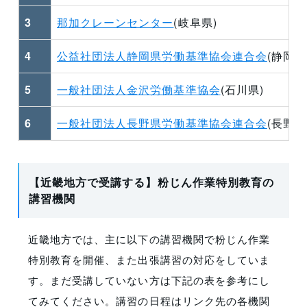
3
那加クレーンセンター
(岐阜県)
4
公益社団法人静岡県労働基準協会連合会
(静岡県
5
一般社団法人金沢労働基準協会
(石川県)
6
一般社団法人長野県労働基準協会連合会
(長野県
【近畿地方で受講する】粉じん作業特別教育の
講習機関
近畿地方では、主に以下の講習機関で粉じん作業
特別教育を開催、また出張講習の対応をしていま
す。まだ受講していない方は下記の表を参考にし
てみてください。講習の日程はリンク先の各機関