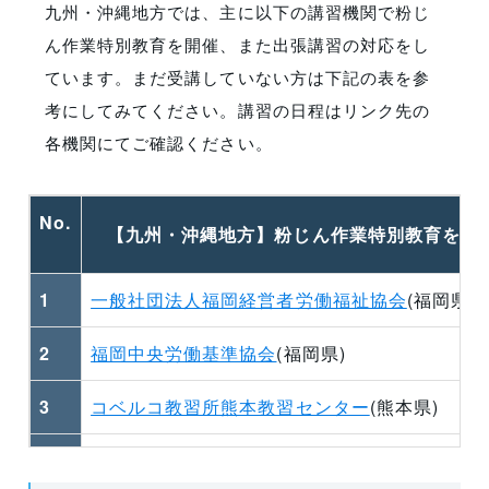
九州・沖縄地方では、主に以下の講習機関で粉じ
ん作業特別教育を開催、また出張講習の対応をし
ています。まだ受講していない方は下記の表を参
考にしてみてください。講習の日程はリンク先の
各機関にてご確認ください。
No.
【九州・沖縄地方】粉じん作業特別教育を開
1
一般社団法人福岡経営者労働福祉協会
(福岡県)
2
福岡中央労働基準協会
(福岡県)
3
コベルコ教習所熊本教習センター
(熊本県)
4
公益社団法人鹿児島県労働基準協会
(鹿児島県)