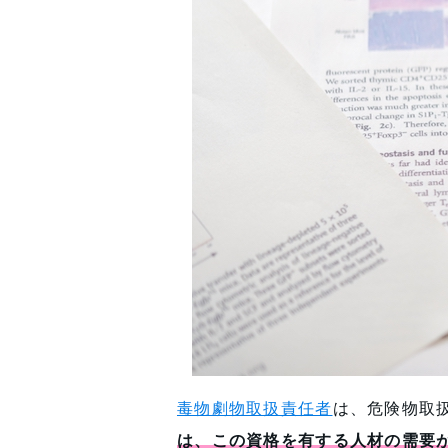
毒物劇物取扱責任者
は、危険物取
は、この資格を有する人材の需要