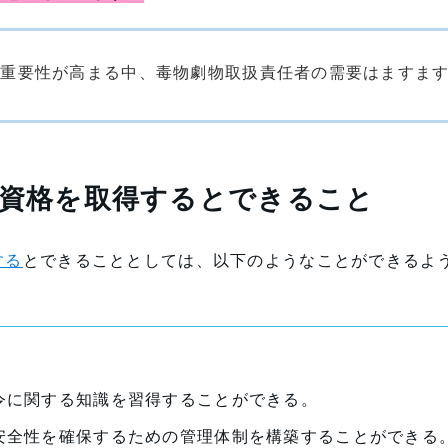
の重要性が高まる中、毒物劇物取扱責任者の需要はますま
の資格を取得するとできること
する
とできることとしては、以下のようなことができるよ
令に関する知識を習得することができる。
安全性を確保するための管理体制を構築することができる