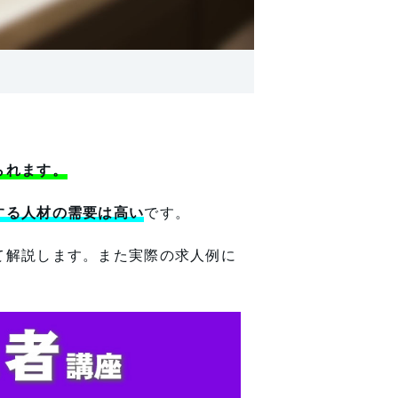
られます。
する人材の需要は高い
です。
て解説します。また実際の求人例に