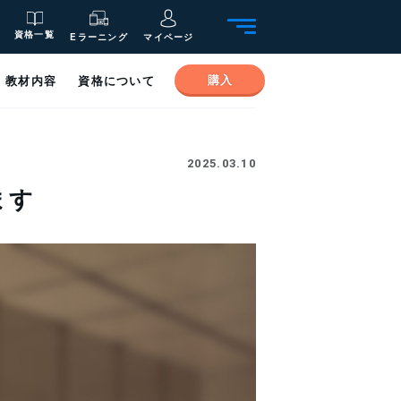
資格一覧
Eラーニング
マイページ
購入
教材内容
資格について
2025.03.10
ます