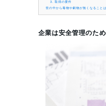
3. 取得の要件
世の中から毒物や劇物が無くなること
企業は安全管理のた