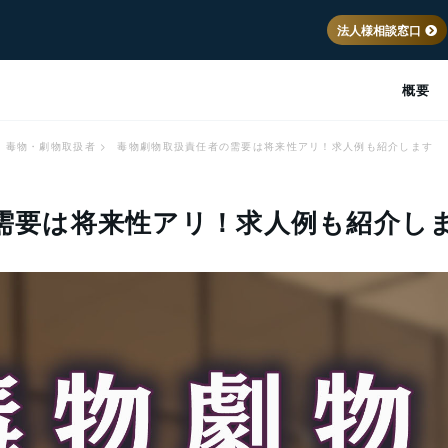
法人様相談窓口
概要
毒物・劇物取扱者
>
毒物劇物取扱責任者の需要は将来性アリ！求人例も紹介します
需要は将来性アリ！求人例も紹介し