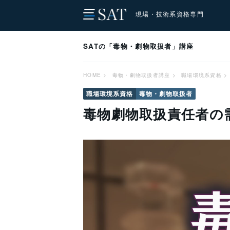
現場・技術系資格専門
SATの「毒物・劇物取扱者」講座
HOME
>
毒物・劇物取扱者講座
>
職場環境系資格
>
職場環境系資格
毒物・劇物取扱者
毒物劇物取扱責任者の