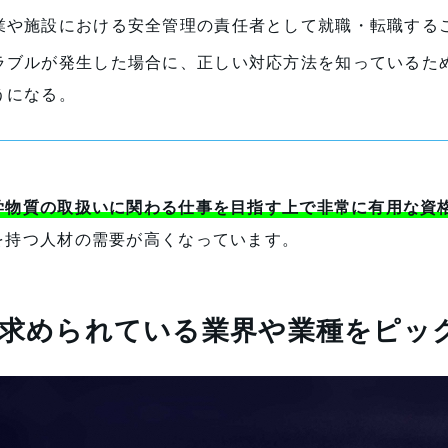
業や施設における安全管理の責任者として就職・転職する
ラブルが発生した場合に、正しい対応方法を知っているた
うになる。
学物質の取扱いに関わる仕事を目指す上で非常に有用な資
を持つ人材の需要が高くなっています。
が求められている業界や業種をピッ