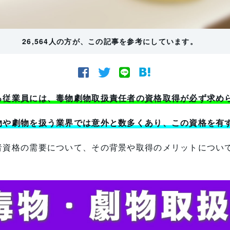
26,564人の方が、この記事を参考にしています。
る従業員には、毒物劇物取扱責任者の資格取得が必ず求め
物や劇物を扱う業界では意外と数多くあり、この資格を有
者資格の需要について、その背景や取得のメリットについ