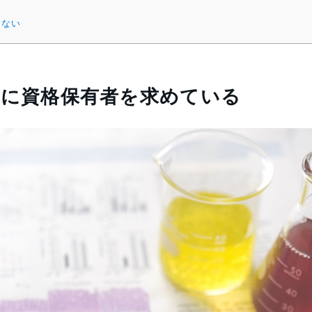
はない
めに資格保有者を求めている