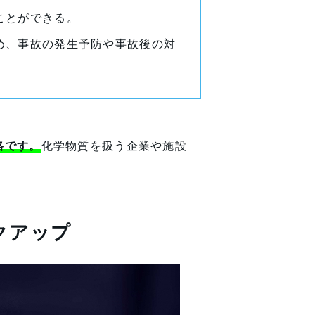
ことができる。
め、事故の発生予防や事故後の対
格です。
化学物質を扱う企業や施設
クアップ