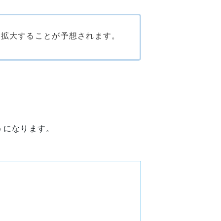
す拡大することが予想されます。
うになります。
。