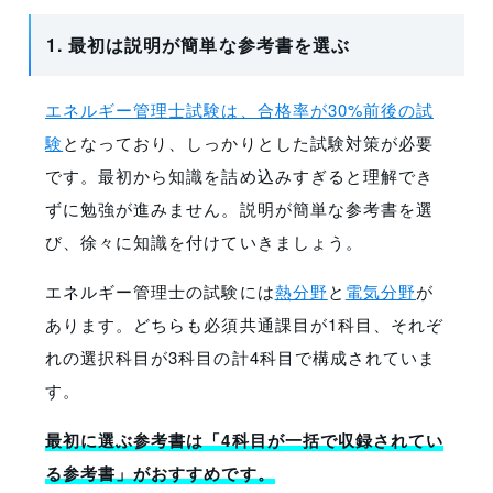
1. 最初は説明が簡単な参考書を選ぶ
エネルギー管理士試験は、合格率が30%前後の試
験
となっており、しっかりとした試験対策が必要
です。最初から知識を詰め込みすぎると理解でき
ずに勉強が進みません。説明が簡単な参考書を選
び、徐々に知識を付けていきましょう。
エネルギー管理士の試験には
熱分野
と
電気分野
が
あります。どちらも必須共通課目が1科目、それぞ
れの選択科目が3科目の計4科目で構成されていま
す。
最初に選ぶ参考書は「4科目が一括で収録されてい
る参考書」がおすすめです。