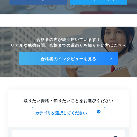
2025.06.13
エネルギー管理士に最短の勉強時間で合格
する３つの方法
2025.06.12
合格者の声が続々届いています！
エネルギー管理士【熱分野】の攻略方法を
リアルな勉強時間、合格までの道のりを知りたい方はこちら
マスターしよう
2025.06.12
合格者のインタビューを見る
取りたい資格・知りたいことをお選びください