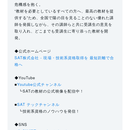
危機感を抱く。
“教材を必要としているすべての方へ、最高の教材を提
供する”ため、全国で陽の目を見ることのない優れた講
師を発掘しながら、その講師らと共に受講生の意見を
取り入れ、どこまでも受講生に寄り添った教材を開
発。
◆公式ホームページ
SAT株式会社 - 現場・技術系資格取得を 最短距離で合
格へ
◆YouTube
■
Youtube公式チャンネル
┗SATの教材の公式映像を配信中！
■
SAT テックチャンネル
┗技術系資格のノウハウを発信！
◆SNS