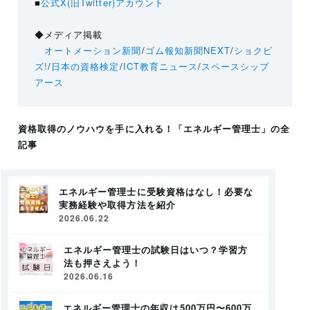
■
公式X(旧Twitter)アカウント
◆メディア掲載
オートメーション新聞
/
ゴム報知新聞NEXT
/
ショクビ
ズ!
/
日本の資格検定
/
ICT教育ニュース
/
スペースシップ
アース
資格取得のノウハウを手に入れる！
「エネルギー管理士」
の全
記事
エネルギー管理士に受験資格はなし！必要な
実務経験や取得方法を紹介
2026.06.22
エネルギー管理士の試験日はいつ？学習方
法も押さえよう！
2026.06.16
エネルギー管理士の年収は500万円〜600万