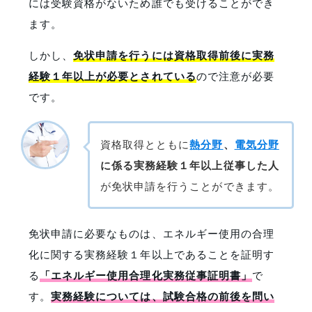
には受験資格がないため誰でも受けることができ
ます。
しかし、
免状申請を行うには資格取得前後に実務
経験１年以上が必要とされている
ので注意が必要
です。
資格取得とともに
熱分野
、
電気分野
に係る実務経験１年以上従事した人
が免状申請を行うことができます。
免状申請に必要なものは、エネルギー使用の合理
化に関する実務経験１年以上であることを証明す
る
「エネルギー使用合理化実務従事証明書」
で
す。
実務経験については、試験合格の前後を問い