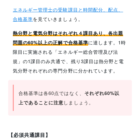
エネルギー管理士の受験課目と時間配分、配点、
合格基準
を見ていきましょう。
熱分野と電気分野はそれぞれ４課目あり、各出題
問題の60%以上の正解で合格基準
に達します。1時
限目に実施される「エネルギー総合管理及び法
規」の1課目のみ共通で、残り3課目は熱分野と電
気分野それぞれの専門分野に分かれています。
合格基準は各60点ではなく、
それぞれ60%以
上であることに注意
しましょう。
【必須共通課目】