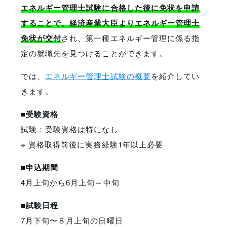
エネルギー管理士試験に合格した後に免状を申請
することで、経済産業大臣よりエネルギー管理士
免状が交付
され、第一種エネルギー管理に係る指
定の就職先を見つけることができます。
では、
エネルギー管理士試験の概要
を紹介してい
きます。
■受験資格
試験：受験資格は特になし
※ 資格取得前後に実務経験1年以上必要
■申込期間
4月上旬から6月上旬～中旬
■試験日程
7月下旬〜８月上旬の日曜日