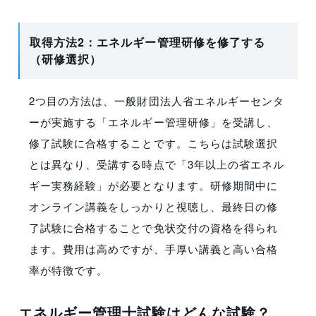
取得方法2：エネルギー管理研修を修了する
（研修選択）
2つ目の方法は、一般財団法人省エネルギーセンタ
ーが実施する「エネルギー管理研修」を受講し、
修了試験に合格することです。こちらは試験選択
とは異なり、受講する時点で「3年以上の省エネル
ギー実務経験」が必要となります。研修期間中に
オンライン講義をしっかりと視聴し、最終日の修
了試験に合格することで免状交付の資格を得られ
ます。費用は高めですが、手厚い講義と高い合格
率が特徴です。
エネルギー管理士試験はどんな試験？