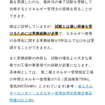
義を受講したのち、最終日の修了試験を受験して
合格するとエネルギー管理士の資格を得ることが
できます。
後ほど説明していますが、
試験とは違い研修を受
けるためには実務経験が必要
で、エネルギー使用
の合理化に関する実務経験が3年以上でなければ受
講することができません。
また実務経験の内容も、試験の場合より大きな規
模での工場や事業場での経験が必要になります。
具体例としては、 第二種エネルギー管理指定工場
の年間エネルギー使用量の1/2（原油換算750kL、
電気300万kWh）とされています(参考：
省エネル
ギーセンター：エネルギー使用合理化実務従事証
明書の記入例
)。