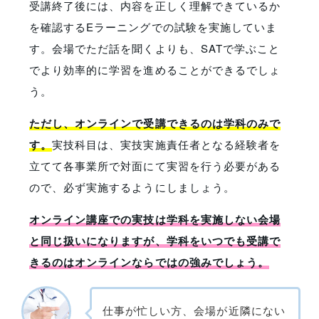
受講終了後には、内容を正しく理解できているか
を確認するEラーニングでの試験を実施していま
す。会場でただ話を聞くよりも、SATで学ぶこと
でより効率的に
学習を進める
ことができるでしょ
う。
ただし、オンラインで受講できるのは学科のみで
す。
実技科目は、実技実施責任者となる経験者を
立てて各事業所で対面にて実習を行う必要がある
ので、必ず実施するようにしましょう。
オンライン講座での実技は学科を実施しない会場
と同じ扱いになりますが、学科をいつでも受講で
きるのはオンラインならではの強みでしょう。
仕事が忙しい方、会場が近隣にない