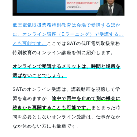
低圧電気取扱業務特別教育は会場で受講するほか
に、オンライン講座（Eラーニング）で受講するこ
とも可能です。
ここではSATの低圧電気取扱業務
特別教育のオンライン講座を例に紹介します。
オンラインで受講するメリットは、時間と場所を
選ばないことでしょう。
SATのオンライン受講は、講義動画を視聴して学
習を進めますが、
途中で再生を止めて別の機会に
続きから再開することも可能です。
まとまった時
間を必要としないオンライン受講は、仕事がなか
なか休めない方にも最適です。