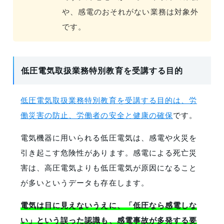
や、感電のおそれがない業務は対象外
です。
低圧電気取扱業務特別教育を受講する目的
低圧電気取扱業務特別教育を受講する目的は、労
働災害の防止、労働者の安全と健康の確保
です。
電気機器に用いられる低圧電気は、感電や火災を
引き起こす危険性があります。感電による死亡災
害は、高圧電気よりも低圧電気が原因になること
が多いというデータも存在します。
電気は目に見えないうえに、「低圧なら感電しな
い」という誤った認識も、感電事故が多発する要