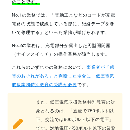
のことです。
No.1の業務では、「電動工具などのコードが充電
電路の状態で破線している際に、絶縁テープを巻
いて修理する」といった業務が挙げられます。
No.2の業務は、充電部分が露出した刃型開閉器
（ナイフスイッチ）の操作業務が該当します。
これらのいずれかの業務において、
事業者が「感
電のおそれがある」と判断した場合に、低圧電気
取扱業務特別教育の受講が必要
です。
また、低圧電気取扱業務特別教育の対
象となるのは、「直流で750ボルト以
下、交流では600ボルト以下の電圧」
です。対地電圧が50ボルト以下の業務