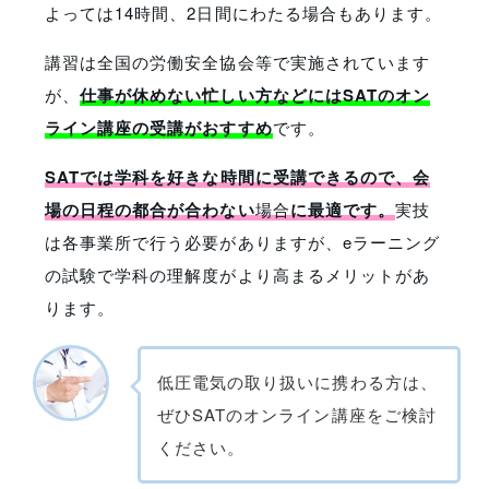
よっては14時間、2日間にわたる場合もあります。
講習は全国の労働安全協会等で実施されています
が、
仕事が休めない忙しい方などにはSATのオン
ライン講座の受講がおすすめ
です。
SATでは学科を好きな時間に受講できるので、会
場の日程の都合が合わない
場合
に最適です。
実技
は各事業所で行う必要がありますが、eラーニング
の試験で学科の理解度がより高まるメリットがあ
ります。
低圧電気の取り扱いに携わる方は、
ぜひSATのオンライン講座をご検討
ください。