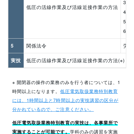
3 
低圧の活線作業及び活線近接作業の方法
4 
5 
6 
5
関係法令
労働
実技
低圧の活線作業及び活線近接作業の方法(※)
※ 開閉器の操作の業務のみを行う者については、1
時間以上になります。
低圧電気取扱業務特別教育
には、1時間以上と7時間以上の実技講習の区分が
分かれているので、ご注意ください。
低圧電気取扱業務特別教育の実技は、各事業所で
実施することが可能です。
学科のみの講習を実施