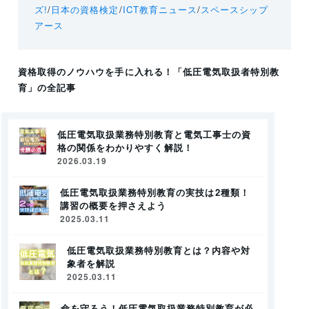
ズ!
/
日本の資格検定
/
ICT教育ニュース
/
スペースシップ
アース
資格取得のノウハウを手に入れる！
「低圧電気取扱者特別教
育」
の全記事
低圧電気取扱業務特別教育と電気工事士の資
格の関係をわかりやすく解説！
2026.03.19
低圧電気取扱業務特別教育の実技は2種類！
講習の概要を押さえよう
2025.03.11
低圧電気取扱業務特別教育とは？内容や対
象者を解説
2025.03.11
命を守ろう！低圧電気取扱業務特別教育が必