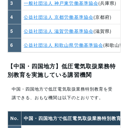
3
一般社団法人 神戸東労働基準協会
(兵庫県)
4
公益社団法人 京都労働基準協会
(京都府)
5
公益社団法人 滋賀労働基準協会
(滋賀県)
6
公益社団法人 和歌山県労働基準協会
(和歌山県)
【中国・四国地方】低圧電気取扱業務特
別教育を実施している講習機関
中国・四国地方で低圧電気取扱業務特別教育を受
講できる、おもな
機関
は以下のとおりです。
No.
中国・四国地方で低圧電気取扱業務特別教育を