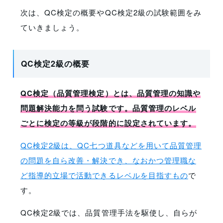
次は、QC検定の概要やQC検定2級の試験範囲をみ
ていきましょう。
QC検定2級の概要
QC検定（品質管理検定）とは、品質管理の知識や
問題解決能力を問う試験です。品質管理のレベル
ごとに検定の等級が段階的に設定されています。
QC検定2級は、QC七つ道具などを用いて品質管理
の問題を自ら改善・解決でき、なおかつ管理職な
ど指導的立場で活動できるレベルを目指すもの
で
す。
QC検定2級では、品質管理手法を駆使し、自らが