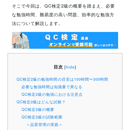
そこで今回は、QC検定2級の概要を踏まえ、必要
な勉強時間、難易度の高い問題、効率的な勉強方
法について解説します。
目次
[
hide
]
QC検定2級の勉強時間の目安は100時間〜300時間
必要な勉強時間は知識量で異なる
QC検定2級の勉強における注意点
QC検定2級はどんな試験？
QC検定2級の概要
QC検定2級の試験範囲
＜品質管理の実践＞