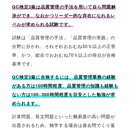
QC検定2級は品質管理の手法を用いて自ら問題解
決ができ、なおかつリーダー的な存在になれるレ
ベルが求められる試験です。
試験は「品質管理の手法」「品質管理の実践」の
分野に分かれ、それぞれおおむね50％以上の正答
率、かつ、総合でおおむね70％以上の得点が合格
基準です。
QC検定2級に合格するには、品質管理業務の経験
がある方は100時間程度、品質管理の知識も経験も
ない方は100~300時間程度を目安とした勉強が求
められます。
計算問題、長文問題といった難易度の高い問題が
出題されるため、独学する場合は過去問でくり返