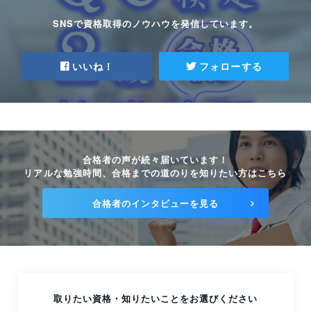
級の勉強法
2026.06.11
SNSで資格取得のノウハウを発信しています。
QC七つ道具は数値データ、新QC七つ道具は
言語データ、これらの違いを解説！
いいね！
フォローする
2025.03.15
【QC検定】受検当日の持ち物とは？持ち物
に関する注意点も紹介
2025.03.14
合格者の声が続々届いています！
QC的ものの見方・考え方とは？QC検定受検
リアルな勉強時間、合格までの道のりを知りたい方はこちら
に必須の13の考え方について解説
2025.03.14
合格者のインタビューを見る
QC検定は何級から受検すべき？知識・経験
レベル別に最適な級を紹介
2025.03.13
取りたい資格・知りたいことをお選びください