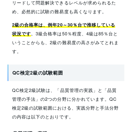
リードして問題解決できるレベルが求められるた
め、必然的に試験の難易度も高くなります。
2級の合格率は、例年20～30％台で推移している
状況です
。3級合格率は50％程度、4級は85％台と
いうことからも、2級の難易度の高さがみてとれま
す。
QC検定2級の試験範囲
QC検定2級試験は、「品質管理の実践」と「品質
管理の手法」の2つの分野に分かれています。QC
検定2級の試験範囲における、実践分野と手法分野
の内容は以下のとおりです。