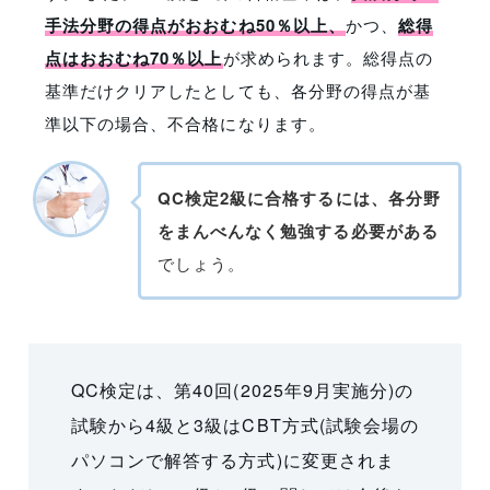
手法分野の得点がおおむね50％以上、
かつ、
総得
点はおおむね70％以上
が求められます。総得点の
基準だけクリアしたとしても、各分野の得点が基
準以下の場合、不合格になります。
QC検定2級に合格するには、各分野
をまんべんなく勉強する必要がある
でしょう。
QC検定は、第40回(2025年9月実施分)の
試験から4級と3級はCBT方式(試験会場の
パソコンで解答する方式)に変更されま