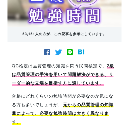
53,151人の方が、この記事を参考にしています。
QC検定は品質管理の知識を問う民間検定で、
2級
は品質管理の手法を用いて問題解決ができる、リ
ーダー的な立場を目指す方に適しています。
合格にどれくらいの勉強時間が必要なのか気にな
る方も多いでしょうが、
元からの品質管理の知識
量によって、必要な勉強時間は大きく異なりま
す。