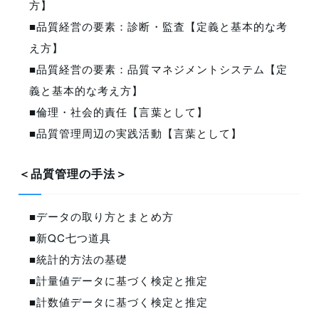
方】
■品質経営の要素：診断・監査【定義と基本的な考
え方】
■品質経営の要素：品質マネジメントシステム【定
義と基本的な考え方】
■倫理・社会的責任【言葉として】
■品質管理周辺の実践活動【言葉として】
＜品質管理の手法＞
■データの取り方とまとめ方
■新QC七つ道具
■統計的方法の基礎
■計量値データに基づく検定と推定
■計数値データに基づく検定と推定