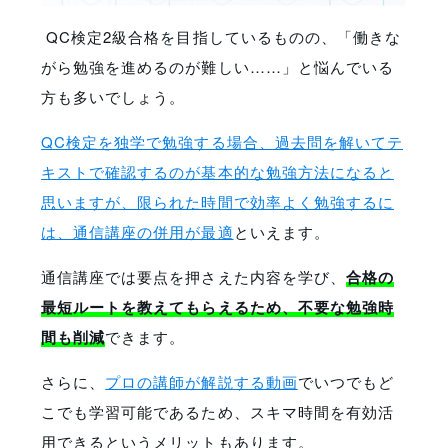
QC検定2級合格を目指しているものの、「働きな
がら勉強を進めるのが難しい……」と悩んでいる
方も多いでしょう。
QC検定を独学で勉強する場合、過去問を解いてテ
キストで確認するのが基本的な勉強方法になると
思いますが、限られた時間で効率よく勉強するに
は、通信講座の併用が最適
といえます。
通信講座では要点を押さえた内容を学び、
合格の
最短ルートを教えてもらえるため、不要な勉強時
間も削減
できます。
さらに、
プロの講師が解説する動画
でいつでもど
こでも学習可能であるため、スキマ時間を有効活
用できるというメリットもあります。