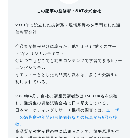
この記事の監修者：SAT株式会社
2013年に設立した技術系・現場系資格を専門とした通
信教育会社
◇必要な情報だけに絞った、他社よりも“薄くスマー
ト”なオリジナルテキスト
◇いつでもどこでも動画コンテンツで学習できるEラー
ニングシステム
をモットーととした高品質な教材は、多くの受講生に
利用されている。
2023年4月、自社の講座受講者数は150,000名を突破
し、受講生の資格試験合格に日々尽力している。
日本マーケティングリサーチ機構の調査では、
ユーザ
ーの満足度や年間の合格者数などの観点から6冠を獲
得。
高品質な教材が世の中に広まることで、競争原理を生