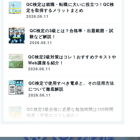
QC検定は就職・転職に大いに役立つ！QC検
定を取得するメリットまとめ
2026.06.11
QC検定の3級とは？合格率・出題範囲・試
験など解説！
2026.06.11
QC検定2級対策はコレ！おすすめテキストや
Web講座を紹介！
2026.06.11
QC検定で使用すべき電卓と、その活用方法
について徹底解説
2026.06.11
QC検定3級合格に必要な勉強時間は100時間
程度！学習のコツも紹介！
2026.06.11
QC検定2級の合格率と難易度は？QC検定2