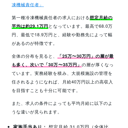
凍機械責任者」
第一種冷凍機械責任者の求人における
想定月給の
平均は約29.1万円
となっています。最高で68.0万
円、最低で18.9万円と、経験や勤務先によって幅
があるのが特徴です。
全体の分布を見ると、
「25万〜30万円」の層が最
も多く、次いで「30万〜35万円」
の層が厚くなっ
ています。実務経験を積み、大規模施設の管理を
任されるようになれば、月給40万円以上の高収入
を目指すことも十分に可能です。
また、求人の条件によっても平均月給に以下のよ
うな違いが見られます。
家族手当あり：
想定月給 31.0万円（全体比