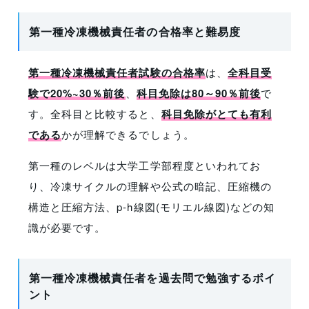
第一種冷凍機械責任者の合格率と難易度
第一種冷凍機械責任者試験の合格率
は、
全科目受
験で20%~30％前後
、
科目免除は80～90％前後
で
す。全科目と比較すると、
科目免除がとても有利
である
かが理解できるでしょう。
第一種のレベルは大学工学部程度といわれてお
り、冷凍サイクルの理解や公式の暗記、圧縮機の
構造と圧縮方法、p-h線図(モリエル線図)などの知
識が必要です。
第一種冷凍機械責任者を過去問で勉強するポイ
ント