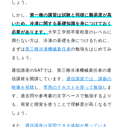
しょう。
しかし、
第一種の講習は試験と同様に難易度が高
いため、冷凍に関する基礎知識を身につけておく
必要があります。
大学工学部卒業程度のレベルに
満たない方は、冷凍の基礎を身につけるために、
まずは
第三種冷凍機械責任者
の勉強をはじめてみ
ましょう。
通信講座のSATでは、第三種冷凍機械責任者の通
信講座を開講しています。
通信講座では、講義の
映像を視聴
し、
専用のテキストを使って勉強
しま
す。過去問や参考書の文字ベースで勉強するより
も、視覚と聴覚を使うことで理解度が高くなるで
しょう。
また、
通信講座は質問できる体制が整っていま