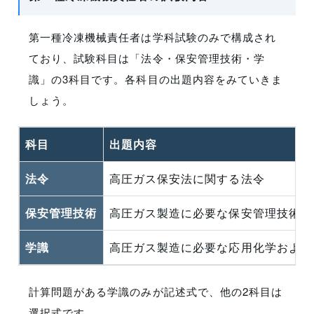
第一種冷凍機械責任者は学科試験のみで構成され
ており、試験科目は「法令・保安管理技術・学
識」の3科目です。各科目の出題内容をみていきま
しょう。
科目
出題内容
法令
高圧ガス保安法に関する法令
保安管理技術
高圧ガス製造に必要な保安管理技術（
学識
高圧ガス製造に必要な応用化学および
計算問題がある学識のみが記述式で、他の2科目は
選択式です。