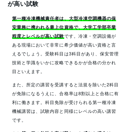
が高い試験
第一種冷凍機械責任者は、大型冷凍空調機器の保
安業務に携われる最上位資格で、大学工学部卒業
程度とレベルが高い試験
です。冷凍・空調設備が
ある現場において非常に希少価値が高い資格と言
えるでしょう。受験科目は3科目があり、保安管理
技術と学識をいかに攻略できるかが合格の分かれ
目といえます。
また、所定の講習を受講すると法規を除いた2科目
が免除になるうえに、合格率は8割以上と合格に有
利に働きます。科目免除が受けられる第一種冷凍
機械講習は、試験内容と同様にレベルの高い講習
です。