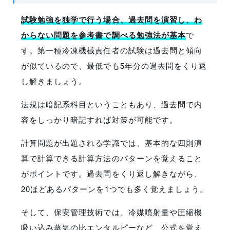
試験勉強を独学で行う場合、過去問を演習し、わ
からない問題を参考書で調べる勉強法が基本
で
す。第一種冷凍機械責任者の試験は過去問と傾向
が似ているので、最低でも5年分の過去問をくり返
し解きましょう。
法規は暗記系科目ということもあり、過去問で内
容をしっかり暗記すれば対策が可能です。
計算問題が出題される学識では、基本的な四則演
算で計算できる計算方法のパターンを覚えること
がポイントです。過去問をくり返し解きながら、
20ほどあるパターンを1つでも多く覚えましょう。
そして、保安管理技術では、冷媒噴射量や圧縮機
吸い込み蒸気の比エンタルピーなど、公式を覚え