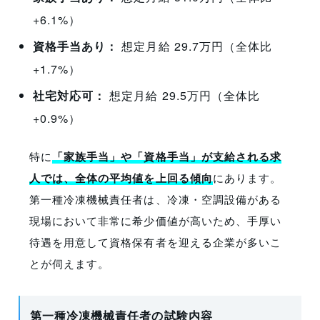
+6.1%）
資格手当あり：
想定月給 29.7万円（全体比
+1.7%）
社宅対応可：
想定月給 29.5万円（全体比
+0.9%）
特に
「家族手当」や「資格手当」が支給される求
人では、全体の平均値を上回る傾向
にあります。
第一種冷凍機械責任者は、冷凍・空調設備がある
現場において非常に希少価値が高いため、手厚い
待遇を用意して資格保有者を迎える企業が多いこ
とが伺えます。
第一種冷凍機械責任者の試験内容